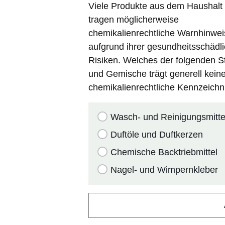
Viele Produkte aus dem Haushalt
tragen möglicherweise
chemikalienrechtliche Warnhinwei
aufgrund ihrer gesundheitsschädl
Risiken. Welches der folgenden S
und Gemische trägt generell kein
chemikalienrechtliche Kennzeich
Wasch- und Reinigungsmitte
Duftöle und Duftkerzen
Chemische Backtriebmittel
Nagel- und Wimpernkleber