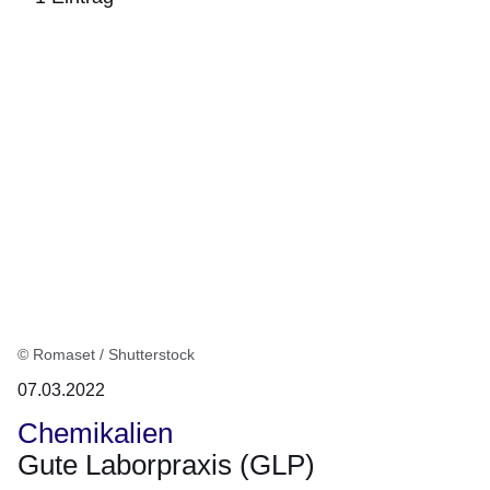
:1
Ergebnis
© Romaset / Shutterstock
07.03.2022
Chemikalien
Gute Laborpraxis (GLP)