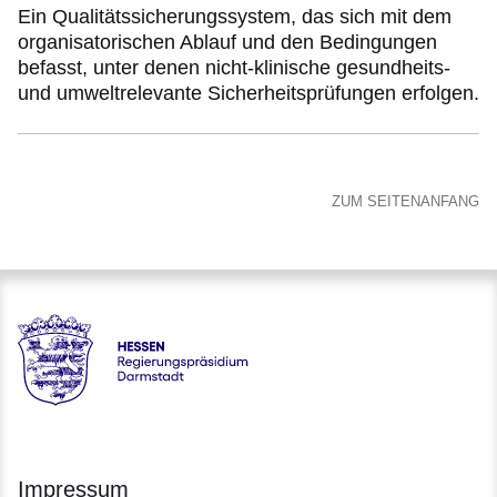
Ein Qualitätssicherungssystem, das sich mit dem
organisatorischen Ablauf und den Bedingungen
befasst, unter denen nicht-klinische gesundheits-
und umweltrelevante Sicherheitsprüfungen erfolgen.
ZUM SEITENANFANG
Hessen - Regierungspräsidium Darmstadt
Impressum