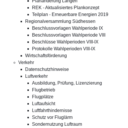
Planänderung Langen
REK - Aktualisiertes Plankonzept
Teilplan - Erneuerbare Energien 2019
Regionalversammlung Südhessen
Beschlussvorlagen Wahlperiode IX
Beschlussvorlagen Wahlperiode VIII
Beschlüsse Wahlperioden VIII-IX
Protokolle Wahlperioden VIII-IX
Wirtschaftsförderung
Verkehr
Datenschutzhinweise
Luftverkehr
Ausbildung, Prüfung, Lizenzierung
Flugbetrieb
Flugplätze
Luftaufsicht
Luftfahrthindernisse
Schutz vor Fluglärm
Sondernutzung Luftraum