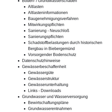
Boden- / Grundwasserschäden
Altlasten
Altlasteninformationen
Baugenehmigungsverfahren
Mitwirkungspflichten
Sanierung - Neuschloß
Sanierungspflichten
Schadstoffbelastungen durch historischen
Bergbau in Biebergemünd
Vorsorgender Bodenschutz
Datenschutzhinweise
Gewässerbeschaffenheit
Gewässergüte
Gewässerstruktur
Gewässerunterhaltung
Links - Downloads
Grundwasser und Wasserversorgung
Bewirtschaftungspläne
Grundwasserentnahmen