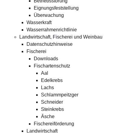
Betriebsstörung
Eignungsfeststellung
Überwachung
Wasserkraft
Wasserrahmenrichtlinie
Landwirtschaft, Fischerei und Weinbau
Datenschutzhinweise
Fischerei
Downloads
Fischartenschutz
Aal
Edelkrebs
Lachs
Schlammpeitzger
Schneider
Steinkrebs
Äsche
Fischereiförderung
Landwirtschaft