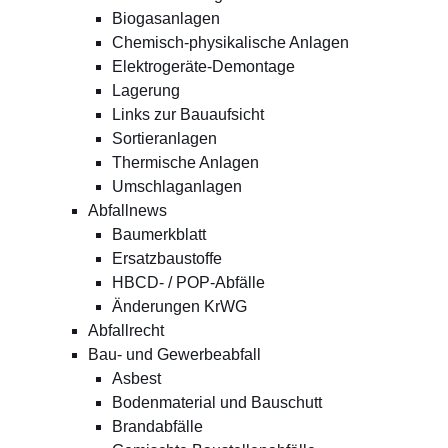
Biogasanlagen
Chemisch-physikalische Anlagen
Elektrogeräte-Demontage
Lagerung
Links zur Bauaufsicht
Sortieranlagen
Thermische Anlagen
Umschlaganlagen
Abfallnews
Baumerkblatt
Ersatzbaustoffe
HBCD- / POP-Abfälle
Änderungen KrWG
Abfallrecht
Bau- und Gewerbeabfall
Asbest
Bodenmaterial und Bauschutt
Brandabfälle