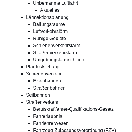
Unbemannte Luftfahrt
Aktuelles
Lärmaktionsplanung
Ballungsräume
Luftverkehrslärm
Ruhige Gebiete
Schienenverkehrslärm
Straßenverkehrslärm
Umgebungslärmrichtlinie
Planfeststellung
Schienenverkehr
Eisenbahnen
Straßenbahnen
Seilbahnen
Straßenverkehr
Berufskraftfahrer-Qualifikations-Gesetz
Fahrerlaubnis
Fahrlehrerwesen
Fahrzeug-Zulassungsverordnung (FZV)