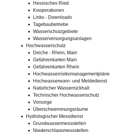
Hessisches Ried
Kooperationen
Links - Downloads
Tagebaubetriebe
Wasserschutzgebiete
Wasserversorgungsanlagen
Hochwasserschutz
Deiche - Rhein, Main
Gefahrenkarten Main
Gefahrenkarten Rhein
Hochwasserrisikomanagementpläne
Hochwasserwarn- und Meldedienst
Natürlicher Wasserrückhalt
Technischer Hochwasserschutz
Vorsorge
Überschwemmungsräume
Hydrologischer Messdienst
Grundwassermessstellen
Niederschlagsmessstellen