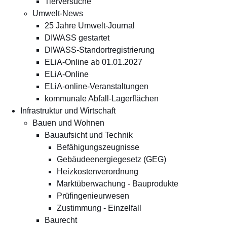
Tierversuche
Umwelt-News
25 Jahre Umwelt-Journal
DIWASS gestartet
DIWASS-Standortregistrierung
ELiA-Online ab 01.01.2027
ELiA-Online
ELiA-online-Veranstaltungen
kommunale Abfall-Lagerflächen
Infrastruktur und Wirtschaft
Bauen und Wohnen
Bauaufsicht und Technik
Befähigungszeugnisse
Gebäudeenergiegesetz (GEG)
Heizkostenverordnung
Marktüberwachung - Bauprodukte
Prüfingenieurwesen
Zustimmung - Einzelfall
Baurecht