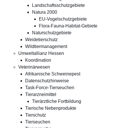
Landschaftsschutzgebiete
Natura 2000
EU-Vogelschutzgebiete
Flora-Fauna-Habitat-Gebiete
Naturschutzgebiete
Weidetierschutz
Wildtiermanagement
Umweltallianz Hessen
Koordination
Veterinärwesen
Afrikanische Schweinepest
Datenschutzhinweise
Task-Force-Tierseuchen
Tierarzneimittel
Tierärztliche Fortbildung
Tierische Nebenprodukte
Tierschutz
Tierseuchen