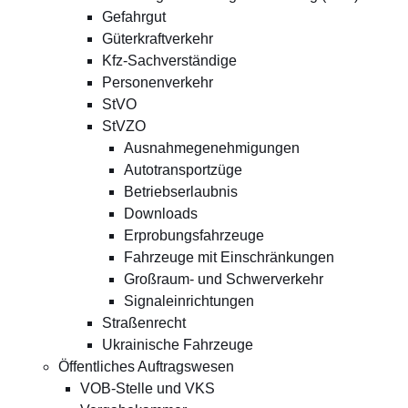
Gefahrgut
Güterkraftverkehr
Kfz-Sachverständige
Personenverkehr
StVO
StVZO
Ausnahmegenehmigungen
Autotransportzüge
Betriebserlaubnis
Downloads
Erprobungsfahrzeuge
Fahrzeuge mit Einschränkungen
Großraum- und Schwerverkehr
Signaleinrichtungen
Straßenrecht
Ukrainische Fahrzeuge
Öffentliches Auftragswesen
VOB-Stelle und VKS