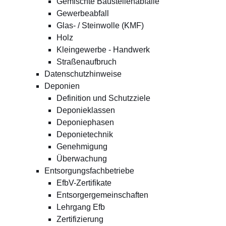
Gemischte Baustellenabfälle
Gewerbeabfall
Glas- / Steinwolle (KMF)
Holz
Kleingewerbe - Handwerk
Straßenaufbruch
Datenschutzhinweise
Deponien
Definition und Schutzziele
Deponieklassen
Deponiephasen
Deponietechnik
Genehmigung
Überwachung
Entsorgungsfachbetriebe
EfbV-Zertifikate
Entsorgergemeinschaften
Lehrgang Efb
Zertifizierung