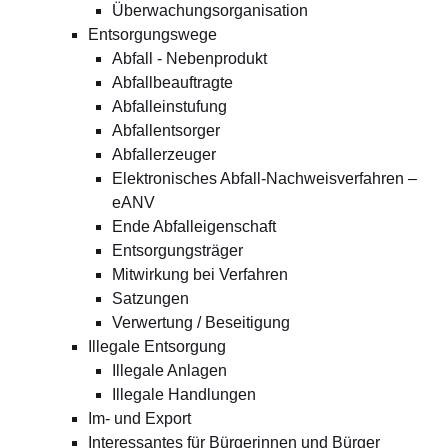
Überwachungsorganisation
Entsorgungswege
Abfall - Nebenprodukt
Abfallbeauftragte
Abfalleinstufung
Abfallentsorger
Abfallerzeuger
Elektronisches Abfall-Nachweisverfahren –
eANV
Ende Abfalleigenschaft
Entsorgungsträger
Mitwirkung bei Verfahren
Satzungen
Verwertung / Beseitigung
Illegale Entsorgung
Illegale Anlagen
Illegale Handlungen
Im- und Export
Interessantes für Bürgerinnen und Bürger