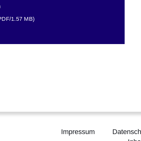
n
ster
PDF/1.57 MB)
Impressum
Datensch