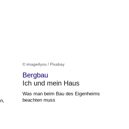
© image4you / Pixabay
Bergbau
Ich und mein Haus
Was man beim Bau des Eigenheims
beachten muss
n,