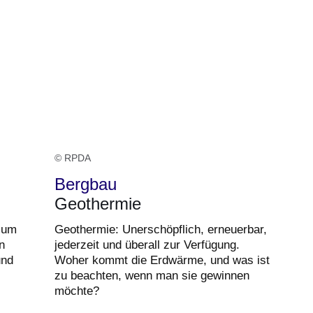
© RPDA
Bergbau
Geothermie
ium
Geothermie: Unerschöpflich, erneuerbar,
n
jederzeit und überall zur Verfügung.
und
Woher kommt die Erdwärme, und was ist
zu beachten, wenn man sie gewinnen
möchte?