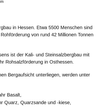
um
Bergbau in Hessen. Etwa 5500 Menschen sind
ne Rohförderung von rund 42 Millionen Tonnen
ns ist der Kali- und Steinsalzbergbau mit
ahr Rohsalzförderung in Osthessen.
hen Bergaufsicht unterliegen, werden unter
ahr Basalt,
ahr Quarz, Quarzsande und -kiese,