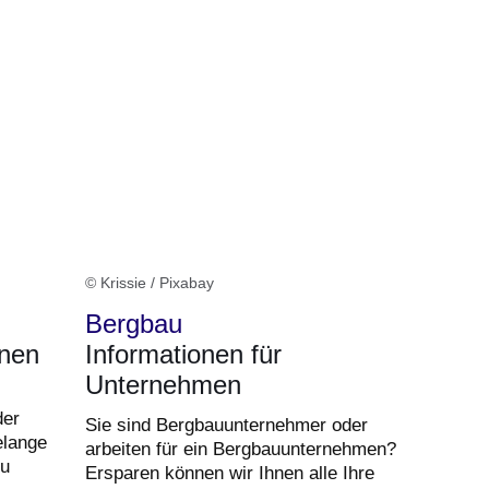
© Krissie / Pixabay
Bergbau
unen
Informationen für
Unternehmen
der
Sie sind Bergbauunternehmer oder
elange
arbeiten für ein Bergbauunternehmen?
zu
Ersparen können wir Ihnen alle Ihre