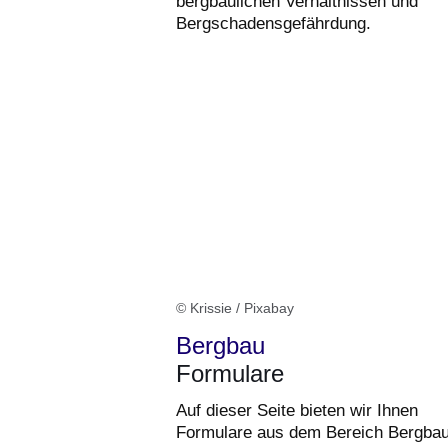
bergbaulichen Verhältnissen und
Bergschadensgefährdung.
© Krissie / Pixabay
Bergbau
Formulare
Auf dieser Seite bieten wir Ihnen
Formulare aus dem Bereich Bergba