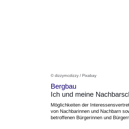
© dizzymcdizzy / Pixabay
Bergbau
Ich und meine Nachbarsc
Möglichkeiten der Interessensvertre
von Nachbarinnen und Nachbarn so
betroffenen Bürgerinnen und Bürger