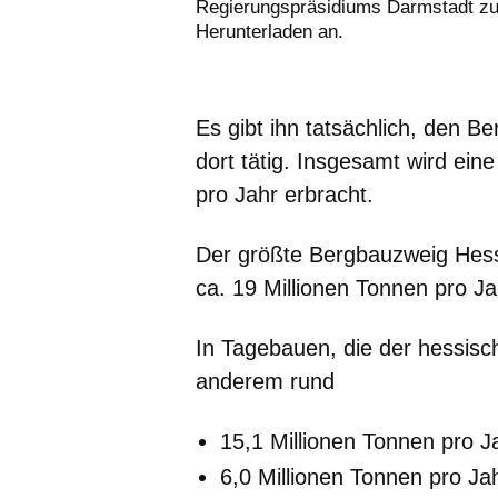
Regierungspräsidiums Darmstadt z
Herunterladen an.
Es gibt ihn tatsächlich, den 
dort tätig. Insgesamt wird ei
pro Jahr erbracht.
Der größte Bergbauzweig Hesse
ca. 19 Millionen Tonnen pro J
In Tagebauen, die der hessisc
anderem rund
15,1 Millionen Tonnen pro J
6,0 Millionen Tonnen pro J