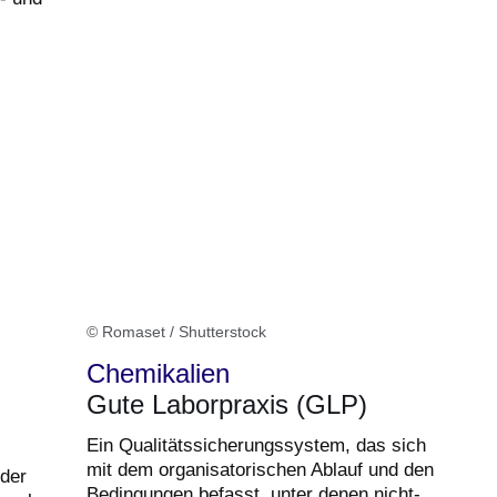
© Romaset / Shutterstock
Chemikalien
Gute Laborpraxis (GLP)
Ein Qualitätssicherungssystem, das sich
mit dem organisatorischen Ablauf und den
 der
Bedingungen befasst, unter denen nicht-