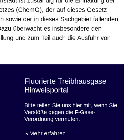
tadt ist zuständig für die Einhaltung der
etzes (ChemG), der auf dieses Gesetz
 sowie der in dieses Sachgebiet fallenden
Dazu überwacht es insbesondere den
ellung und zum Teil auch die Ausfuhr von
Fluorierte Treibhausgase
Hinweisportal
Bitte teilen Sie uns hier mit, wenn Sie
Verstöße gegen die F-Gase-
Verordnung vermuten.
Öffnet sich in einem neuen Fenster
Mehr erfahren