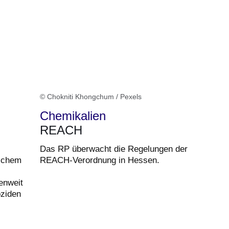
© Chokniti Khongchum / Pexels
Chemikalien
REACH
Das RP überwacht die Regelungen der
ischem
REACH-Verordnung in Hessen.
enweit
oziden