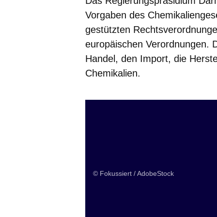
Das Regierungspräsidium Darms
Vorgaben des Chemikalienges
gestützten Rechtsverordnungen
europäischen Verordnungen. 
Handel, den Import, die Herst
Chemikalien.
© Fokussiert / AdobeStock