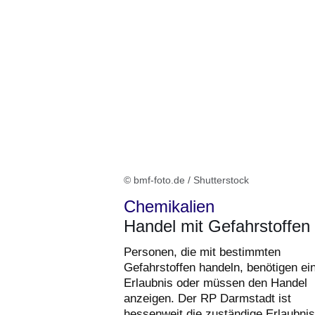
© bmf-foto.de / Shutterstock
Chemikalien
Handel mit Gefahrstoffen
Personen, die mit bestimmten
Gefahrstoffen handeln, benötigen ei
Erlaubnis oder müssen den Handel
anzeigen. Der RP Darmstadt ist
hessenweit die zuständige Erlaubnis