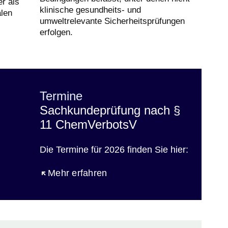
r als
klinische gesundheits- und
alen
umweltrelevante Sicherheitsprüfungen
erfolgen.
VerbV
Termine
Sachkundeprüfung nach §
11 ChemVerbotsV
Die Termine für 2026 finden Sie hier:
Öffnet sich in einem neuen Fenster
Mehr erfahren