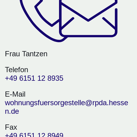
Frau Tantzen
Telefon
+49 6151 12 8935
E-Mail
wohnungsfuersorgestelle@rpda.hesse
n.de
Fax
+49 6151 12 8949