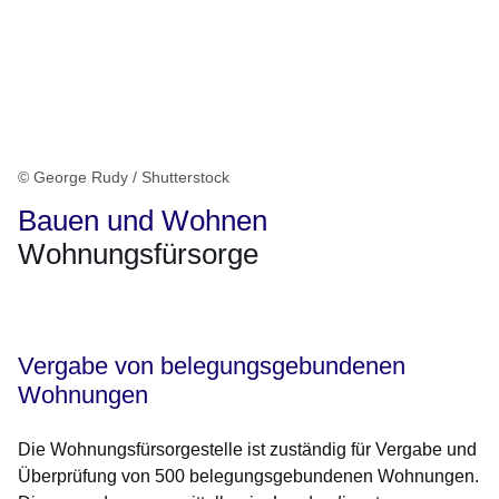
© George Rudy / Shutterstock
Bauen und Wohnen
Wohnungsfürsorge
Öffnet sich in einem neuen Fenster
Öffnet sich in einem neuen Fenster
Öffnet sich in einem neuen Fenster
Öffnet sich in einem neuen Fenster
Öffnet sich in einem neuen Fenster
Vergabe von belegungsgebundenen
Wohnungen
Die Wohnungsfürsorgestelle ist zuständig für Vergabe und
Überprüfung von 500 belegungsgebundenen Wohnungen.