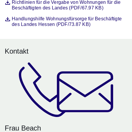
Datei
Öffnet sich in einem neuen Fenster
Richtlinien für die Vergabe von Wohnungen für die
Beschäftigten des Landes (PDF/67.97 KB)
Datei
Öffnet sich in einem neuen Fenster
Handlungshilfe Wohnungsfürsorge für Beschäftigte
des Landes Hessen (PDF/73.87 KB)
Kontakt
Frau Beach