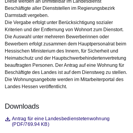
Diese werden an unmittelbar im Landesdienst
Beschäftigte aller Dienststellen im Regierungsbezirk
Darmstadt vergeben.
Die Vergabe erfolgt unter Berücksichtigung sozialer
Kriterien und der Entfernung von Wohnort zum Dienstort.
Die Auswahl unter mehreren Bewerberinnen oder
Bewerbern erfolgt zusammen dem Hauptpersonalrat beim
Hessischen Ministerium des Innern, für Sicherheit und
Heimatschutz und der Hauptschwerbehindertenvertretung
beauftragten Personen. Der Antrag auf eine Wohnung für
Beschäftigte des Landes ist auf dem Dienstweg zu stellen.
Die Wohnungsangebote werden im Mitarbeiterportal des
Landes Hessen veröffentlicht.
Downloads
Datei
Öffnet sich in einem neuen Fenster
Antrag für eine Landesbedienstetenwohnung
(PDF/769.94 KB)