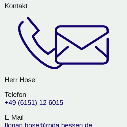
Kontakt
Herr Hose
Telefon
+49 (6151) 12 6015
E-Mail
florian.hose@rpda.hessen.de