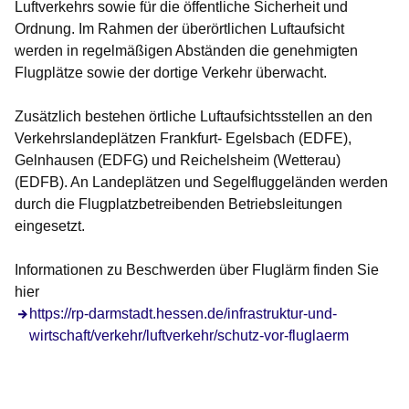
Luftverkehrs sowie für die öffentliche Sicherheit und
Ordnung. Im Rahmen der überörtlichen Luftaufsicht
werden in regelmäßigen Abständen die genehmigten
Flugplätze sowie der dortige Verkehr überwacht.
Zusätzlich bestehen örtliche Luftaufsichtsstellen an den
Verkehrslandeplätzen Frankfurt- Egelsbach (EDFE),
Gelnhausen (EDFG) und Reichelsheim (Wetterau)
(EDFB). An Landeplätzen und Segelfluggeländen werden
durch die Flugplatzbetreibenden Betriebsleitungen
eingesetzt.
Informationen zu Beschwerden über Fluglärm finden Sie
hier
Öffnet sich in einem neuen Fenster
https://rp-darmstadt.hessen.de/infrastruktur-und-
wirtschaft/verkehr/luftverkehr/schutz-vor-fluglaerm