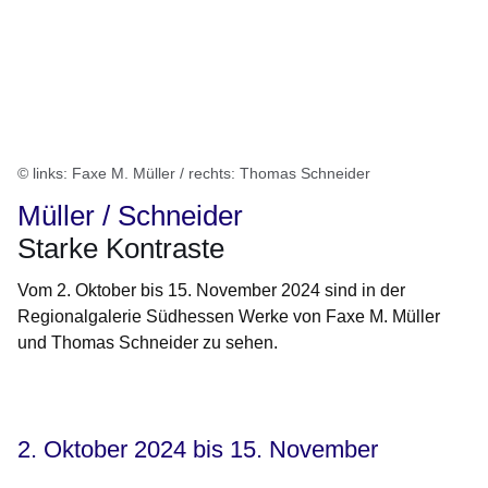
© links: Faxe M. Müller / rechts: Thomas Schneider
Müller / Schneider
Starke Kontraste
Vom 2. Oktober bis 15. November 2024 sind in der
Regionalgalerie Südhessen Werke von Faxe M. Müller
und Thomas Schneider zu sehen.
Öffnet sich in einem neuen Fenster
Öffnet sich in einem neuen Fenster
Öffnet sich in einem neuen Fenster
Öffnet sich in einem neuen Fenster
Öffnet sich in einem neuen Fenster
2. Oktober 2024 bis 15. November