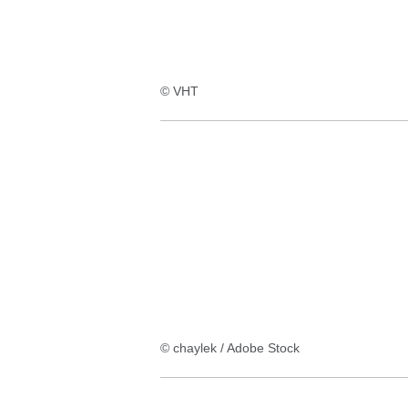
© VHT
© chaylek / Adobe Stock