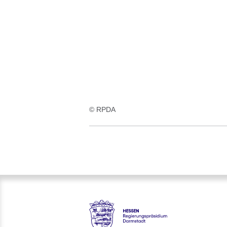
© RPDA