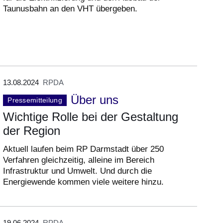
Taunusbahn an den VHT übergeben.
13.08.2024
RPDA
Über uns
Pressemitteilung
Wichtige Rolle bei der Gestaltung
der Region
Aktuell laufen beim RP Darmstadt über 250
Verfahren gleichzeitig, alleine im Bereich
Infrastruktur und Umwelt. Und durch die
Energiewende kommen viele weitere hinzu.
19.06.2024
RPDA