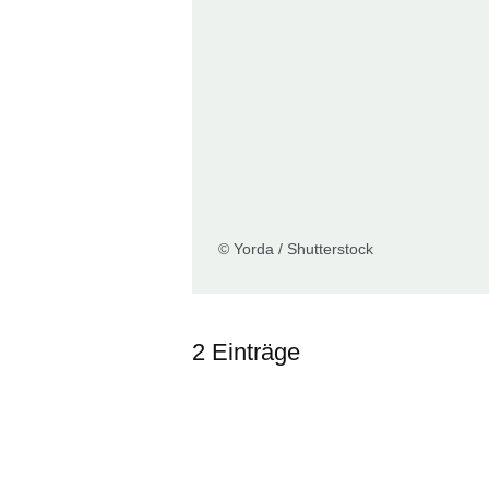
© Yorda / Shutterstock
2 Einträge
:2
Ergebnisse: