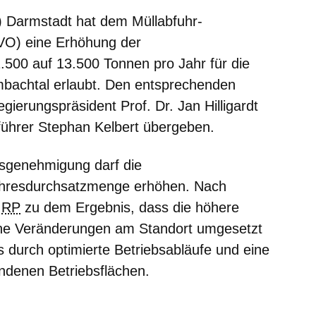
 Darmstadt hat dem Müllabfuhr-
O) eine Erhöhung der
500 auf 13.500 Tonnen pro Jahr für die
bachtal erlaubt. Den entsprechenden
erungspräsident Prof. Dr. Jan Hilligardt
führer Stephan Kelbert übergeben.
gsgenehmigung darf die
ahresdurchsatzmenge erhöhen. Nach
s
RP
zu dem Ergebnis, dass die höhere
che Veränderungen am Standort umgesetzt
s durch optimierte Betriebsabläufe und eine
andenen Betriebsflächen.