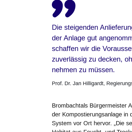
Die steigenden Anliefer
der Anlage gut angenomm
schaffen wir die Vorausse
zuverlässig zu decken, o
nehmen zu müssen.
Prof. Dr. Jan Hilligardt
Regierung
Brombachtals Bürgermeister A
der Kompostierungsanlage in d
System vor Ort hervor. „Die se