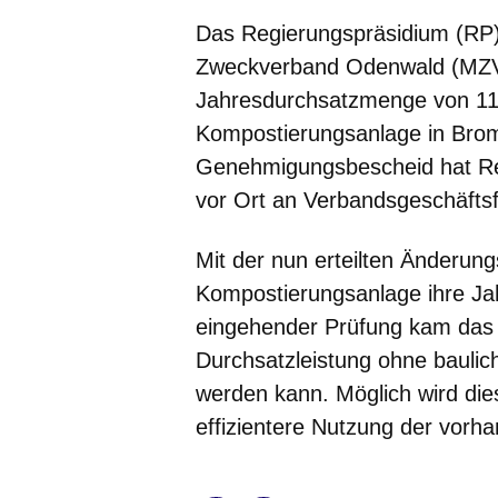
Das Regierungspräsidium (RP)
Zweckverband Odenwald (MZV
Jahresdurchsatzmenge von 11.
Kompostierungsanlage in Brom
Genehmigungsbescheid hat Regi
vor Ort an Verbandsgeschäfts
Mit der nun erteilten Änderun
Kompostierungsanlage ihre J
eingehender Prüfung kam da
Durchsatzleistung ohne bauli
werden kann. Möglich wird die
effizientere Nutzung der vorh