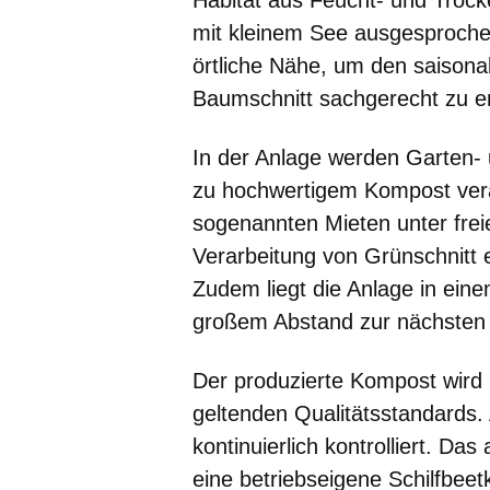
Habitat aus Feucht- und Troc
mit kleinem See ausgesproche
örtliche Nähe, um den saisonal
Baumschnitt sachgerecht zu e
In der Anlage werden Garten- 
zu hochwertigem Kompost verar
sogenannten Mieten unter frei
Verarbeitung von Grünschnitt
Zudem liegt die Anlage in ein
großem Abstand zur nächste
Der produzierte Kompost wird 
geltenden Qualitätsstandards.
kontinuierlich kontrolliert. Da
eine betriebseigene Schilfbeetk