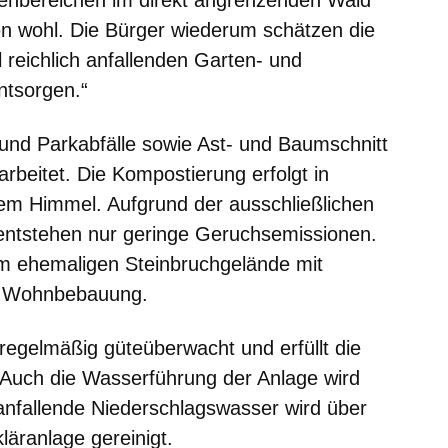
kenbereichen im direkt angrenzenden Wald
n wohl. Die Bürger wiederum schätzen die
 reichlich anfallenden Garten- und
ntsorgen.“
und Parkabfälle sowie Ast- und Baumschnitt
beitet. Die Kompostierung erfolgt in
em Himmel. Aufgrund der ausschließlichen
 entstehen nur geringe Geruchsemissionen.
em ehemaligen Steinbruchgelände mit
n Wohnbebauung.
regelmäßig güteüberwacht und erfüllt die
 Auch die Wasserführung der Anlage wird
s anfallende Niederschlagswasser wird über
läranlage gereinigt.