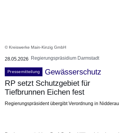
© Kreiswerke Main-Kinzig GmbH
Regierungspräsidium Darmstadt
28.05.2026
Gewässerschutz
Pressemitteilung
RP setzt Schutzgebiet für
Tiefbrunnen Eichen fest
Regierungspräsident übergibt Verordnung in Nidderau
Öffnet sich in einem neuen Fenster
Öffnet sich in einem neuen Fenster
Öffnet sich in einem neuen Fenster
Öffnet sich in einem neuen Fenster
Öffnet sich in einem neuen Fenster