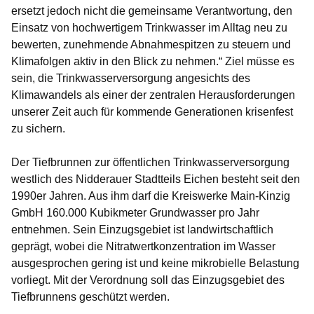
ersetzt jedoch nicht die gemeinsame Verantwortung, den
Einsatz von hochwertigem Trinkwasser im Alltag neu zu
bewerten, zunehmende Abnahmespitzen zu steuern und
Klimafolgen aktiv in den Blick zu nehmen.“ Ziel müsse es
sein, die Trinkwasserversorgung angesichts des
Klimawandels als einer der zentralen Herausforderungen
unserer Zeit auch für kommende Generationen krisenfest
zu sichern.
Der Tiefbrunnen zur öffentlichen Trinkwasserversorgung
westlich des Nidderauer Stadtteils Eichen besteht seit den
1990er Jahren. Aus ihm darf die Kreiswerke Main-Kinzig
GmbH 160.000 Kubikmeter Grundwasser pro Jahr
entnehmen. Sein Einzugsgebiet ist landwirtschaftlich
geprägt, wobei die Nitratwertkonzentration im Wasser
ausgesprochen gering ist und keine mikrobielle Belastung
vorliegt. Mit der Verordnung soll das Einzugsgebiet des
Tiefbrunnens geschützt werden.