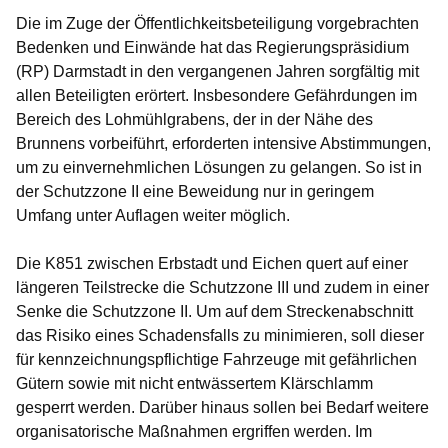
Die im Zuge der Öffentlichkeitsbeteiligung vorgebrachten
Bedenken und Einwände hat das Regierungspräsidium
(RP) Darmstadt in den vergangenen Jahren sorgfältig mit
allen Beteiligten erörtert. Insbesondere Gefährdungen im
Bereich des Lohmühlgrabens, der in der Nähe des
Brunnens vorbeiführt, erforderten intensive Abstimmungen,
um zu einvernehmlichen Lösungen zu gelangen. So ist in
der Schutzzone II eine Beweidung nur in geringem
Umfang unter Auflagen weiter möglich.
Die K851 zwischen Erbstadt und Eichen quert auf einer
längeren Teilstrecke die Schutzzone III und zudem in einer
Senke die Schutzzone II. Um auf dem Streckenabschnitt
das Risiko eines Schadensfalls zu minimieren, soll dieser
für kennzeichnungspflichtige Fahrzeuge mit gefährlichen
Gütern sowie mit nicht entwässertem Klärschlamm
gesperrt werden. Darüber hinaus sollen bei Bedarf weitere
organisatorische Maßnahmen ergriffen werden. Im