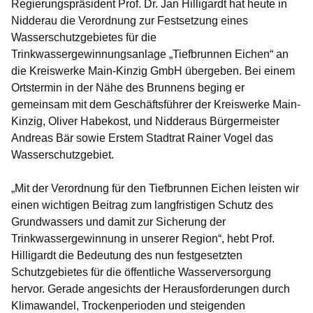
Regierungspräsident Prof. Dr. Jan Hilligardt hat heute in
Nidderau die Verordnung zur Festsetzung eines
Wasserschutzgebietes für die
Trinkwassergewinnungsanlage „Tiefbrunnen Eichen“ an
die Kreiswerke Main-Kinzig GmbH übergeben. Bei einem
Ortstermin in der Nähe des Brunnens beging er
gemeinsam mit dem Geschäftsführer der Kreiswerke Main-
Kinzig, Oliver Habekost, und Nidderaus Bürgermeister
Andreas Bär sowie Erstem Stadtrat Rainer Vogel das
Wasserschutzgebiet.
„Mit der Verordnung für den Tiefbrunnen Eichen leisten wir
einen wichtigen Beitrag zum langfristigen Schutz des
Grundwassers und damit zur Sicherung der
Trinkwassergewinnung in unserer Region“, hebt Prof.
Hilligardt die Bedeutung des nun festgesetzten
Schutzgebietes für die öffentliche Wasserversorgung
hervor. Gerade angesichts der Herausforderungen durch
Klimawandel, Trockenperioden und steigenden