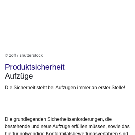
© zoff / shutterstock
Produktsicherheit
Aufzüge
Die Sicherheit steht bei Aufzügen immer an erster Stelle!
Öffnet sich in einem neuen Fenster
Öffnet sich in einem neuen Fenster
Öffnet sich in einem neuen Fenster
Öffnet sich in einem neuen Fenster
Öffnet sich in einem neuen Fenster
Die grundlegenden Sicherheitsanforderungen, die
bestehende und neue Aufzüge erfüllen müssen, sowie das
hierfür notwendige Konformitätsbewertungsverfahren sind