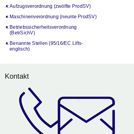
Öffnet sich in einem neuen Fenster
Aufzugsverordnung (zwölfte ProdSV)
Öffnet sich in einem neuen Fenster
Maschinenverordnung (neunte ProdSV)
Öffnet sich in einem neuen Fenster
Betriebssicherheitsverordnung
(BetrSichV)
Öffnet sich in einem neuen Fenster
Benannte Stellen (95/16/EC Lifts-
englisch)
Kontakt