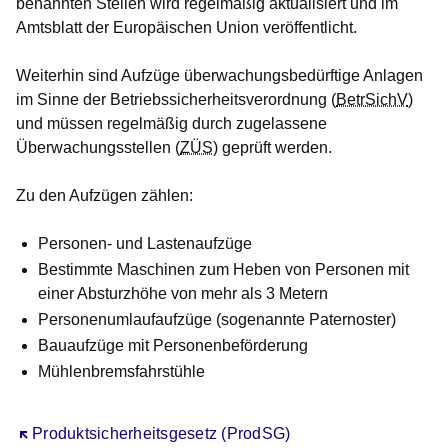
benannten Stellen wird regelmäßig aktualisiert und im
Amtsblatt der Europäischen Union veröffentlicht.
Weiterhin sind Aufzüge überwachungsbedürftige Anlagen
im Sinne der Betriebssicherheitsverordnung (
BetrSichV
)
und müssen regelmäßig durch zugelassene
Überwachungsstellen (
ZÜS
) geprüft werden.
Zu den Aufzügen zählen:
Personen- und Lastenaufzüge
Bestimmte Maschinen zum Heben von Personen mit
einer Absturzhöhe von mehr als 3 Metern
Personenumlaufaufzüge (sogenannte Paternoster)
Bauaufzüge mit Personenbeförderung
Mühlenbremsfahrstühle
Öffnet sich in einem neuen Fenster
Produktsicherheitsgesetz (ProdSG)