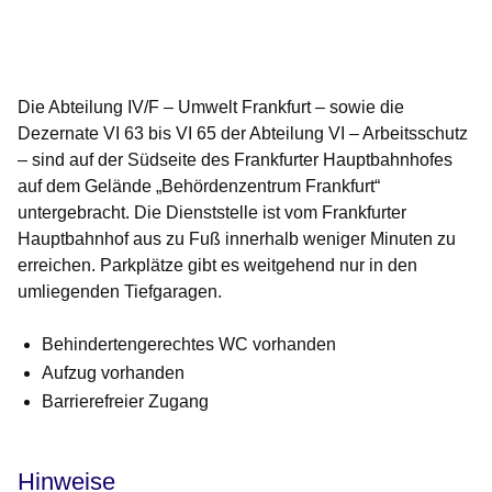
Öffnet sich in einem neuen Fenster
Öffnet sich in einem neuen Fenster
Öffnet sich in einem neuen Fenster
Öffnet sich in einem neuen Fenster
Öffnet sich in einem neuen Fenster
Die Abteilung IV/F – Umwelt Frankfurt – sowie die
Dezernate VI 63 bis VI 65 der Abteilung VI – Arbeitsschutz
– sind auf der Südseite des Frankfurter Hauptbahnhofes
auf dem Gelände „Behördenzentrum Frankfurt“
untergebracht. Die Dienststelle ist vom Frankfurter
Hauptbahnhof aus zu Fuß innerhalb weniger Minuten zu
erreichen. Parkplätze gibt es weitgehend nur in den
umliegenden Tiefgaragen.
Behindertengerechtes WC vorhanden
Aufzug vorhanden
Barrierefreier Zugang
Hinweise