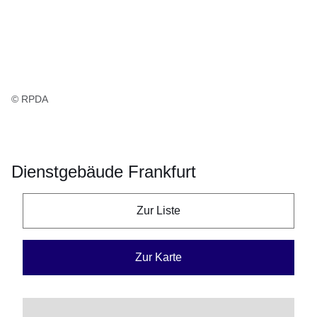
© RPDA
Dienstgebäude Frankfurt
Zur Liste
Zur Karte