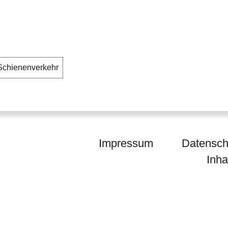
Schienenverkehr
Impressum
Datensch
Inha
m Darmstadt