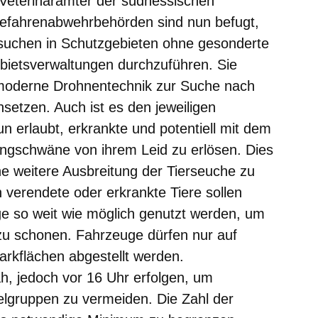
 Veterinärämter der südhessischen
Gefahrenabwehrbehörden sind nun befugt,
uchen in Schutzgebieten ohne gesonderte
ietsverwaltungen durchzuführen. Sie
moderne Drohnentechnik zur Suche nach
nsetzen. Auch ist es den jeweiligen
 erlaubt, erkrankte und potentiell mit dem
Singschwäne von ihrem Leid zu erlösen. Dies
ne weitere Ausbreitung der Tierseuche zu
 verendete oder erkrankte Tiere sollen
 so weit wie möglich genutzt werden, um
zu schonen. Fahrzeuge dürfen nur auf
kflächen abgestellt werden.
ah, jedoch vor 16 Uhr erfolgen, um
lgruppen zu vermeiden. Die Zahl der