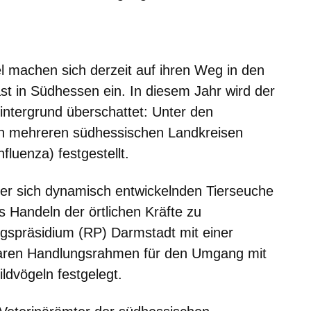
er
Fenster
euen Fenster
em neuen Fenster
 machen sich derzeit auf ihren Weg in den
t in Südhessen ein. In diesem Jahr wird der
ntergrund überschattet: Unter den
in mehreren südhessischen Landkreisen
fluenza) festgestellt.
der sich dynamisch entwickelnden Tierseuche
s Handeln der örtlichen Kräfte zu
gspräsidium (RP) Darmstadt mit einer
laren Handlungsrahmen für den Umgang mit
ldvögeln festgelegt.