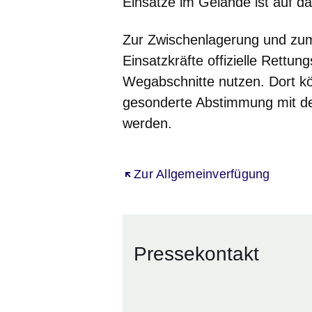
Einsätze im Gelände ist auf 
Zur Zwischenlagerung und zum 
Einsatzkräfte offizielle Rettu
Wegabschnitte nutzen. Dort k
gesonderte Abstimmung mit d
werden.
Öffnet sich in einem neuen Fenst
Zur Allgemeinverfügung
Pressekontakt