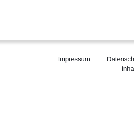
Impressum
Datensch
Inha
m Darmstadt