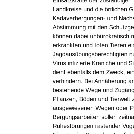
Einsatzkräfte der zuständigen
Landkreise und die örtlichen 
Kadaverbergungen- und Nachs
Abstimmung mit den Schutzgeb
können dabei unbürokratisch 
erkrankten und toten Tieren ei
Jagdausübungsberechtigten nun
Virus infizierte Kraniche und 
dient ebenfalls dem Zweck, ei
verhindern. Bei Annäherung an
bestehende Wege und Zugänge
Pflanzen, Böden und Tierwelt 
ausgewiesenen Wegen oder Par
Bergungsarbeiten sollen zeitn
Ruhestörungen rastender Voge