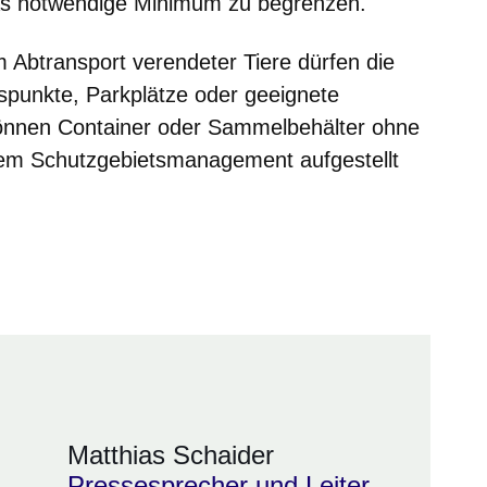
das notwendige Minimum zu begrenzen.
Abtransport verendeter Tiere dürfen die
ngspunkte, Parkplätze oder geeignete
önnen Container oder Sammelbehälter ohne
em Schutzgebietsmanagement aufgestellt
er
Matthias Schaider
Pressesprecher und Leiter