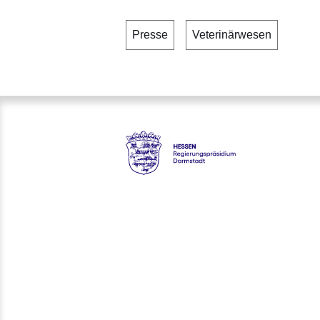
Presse
Veterinärwesen
Hessen - Regierungspräsidiu