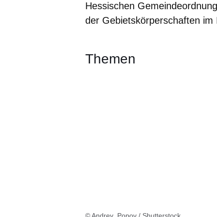
Hessischen Gemeindeordnung a
der Gebietskörperschaften im
Themen
© Andrey_Popov / Shutterstock