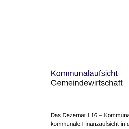
Kommunalaufsicht
Gemeindewirtschaft
Öffnet sich in einem neuen Fenster
Öffnet sich in einem neuen Fenst
Öffnet sich in einem neuen 
Öffnet sich in einem n
Öffnet sich in ein
Das Dezernat I 16 – Kommunal
kommunale Finanzaufsicht in er