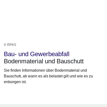
© RPKS
Bau- und Gewerbeabfall
Bodenmaterial und Bauschutt
Sie finden Informationen über Bodenmaterial und
Bauschutt, ab wann es als belastet gilt und wie es zu
entsorgen ist.
Öffnet sich in einem neuen Fenster
Öffnet sich in einem neuen Fenster
Öffnet sich in einem neuen Fenster
Öffnet sich in einem neuen Fenster
Öffnet sich in einem neuen Fenster