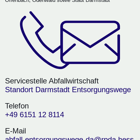
Offenbach, Odenwald sowie Stadt Darmstadt
Servicestelle Abfallwirtschaft
Standort Darmstadt Entsorgungswege
Telefon
+49 6151 12 8114
E-Mail
abfall-entsorgungswege-da@rpda.hess