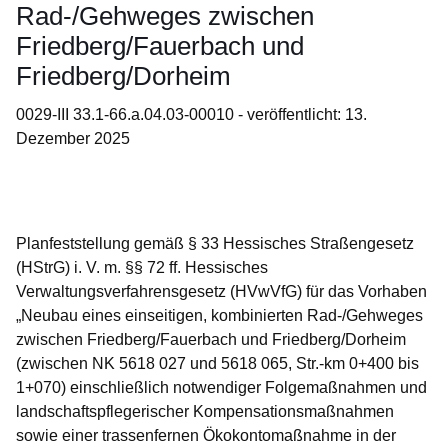
Rad-/Gehweges zwischen
Friedberg/Fauerbach und
Friedberg/Dorheim
0029-III 33.1-66.a.04.03-00010 - veröffentlicht: 13.
Dezember 2025
Öffnet sich in einem neuen Fenster
Öffnet sich in einem neuen Fenster
Öffnet sich in einem neuen Fenster
Öffnet sich in einem neuen Fenster
Öffnet sich in einem neuen Fenster
Planfeststellung gemäß § 33 Hessisches Straßengesetz
(HStrG) i. V. m. §§ 72 ff. Hessisches
Verwaltungsverfahrensgesetz (HVwVfG) für das Vorhaben
„Neubau eines einseitigen, kombinierten Rad-/Gehweges
zwischen Friedberg/Fauerbach und Friedberg/Dorheim
(zwischen NK 5618 027 und 5618 065, Str.-km 0+400 bis
1+070) einschließlich notwendiger Folgemaßnahmen und
landschaftspflegerischer Kompensationsmaßnahmen
sowie einer trassenfernen Ökokontomaßnahme in der