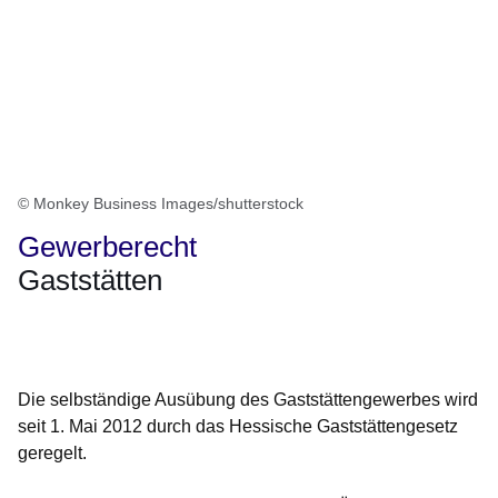
© Monkey Business Images/shutterstock
Gewerberecht
Gaststätten
Öffnet sich in einem neuen Fenster
Öffnet sich in einem neuen Fenster
Öffnet sich in einem neuen Fenster
Öffnet sich in einem neuen Fenster
Öffnet sich in einem neuen Fenster
Die selbständige Ausübung des Gaststättengewerbes wird
seit 1. Mai 2012 durch das Hessische Gaststättengesetz
geregelt.