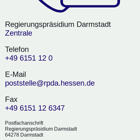
Regierungspräsidium Darmstadt
Zentrale
Telefon
+49 6151 12 0
E-Mail
poststelle@rpda.hessen.de
Fax
+49 6151 12 6347
Postfachanschrift
Regierungspräsidium Darmstadt
64278 Darmstadt