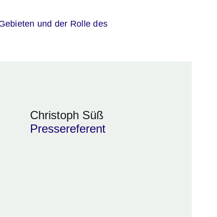
er
 Gebieten und der Rolle des
Christoph Süß
Pressereferent