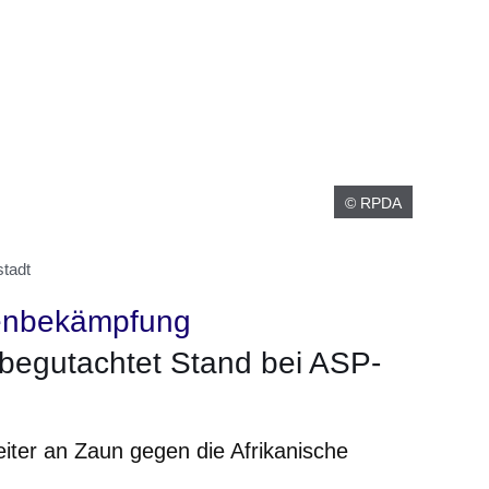
© RPDA
tadt
enbekämpfung
begutachtet Stand bei ASP-
iter an Zaun gegen die Afrikanische