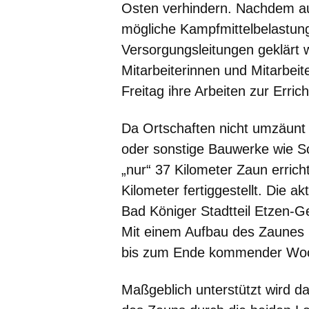
Osten verhindern. Nachdem a
mögliche Kampfmittelbelastung
Versorgungsleitungen geklärt 
Mitarbeiterinnen und Mitarbei
Freitag ihre Arbeiten zur Erric
Da Ortschaften nicht umzäunt
oder sonstige Bauwerke wie S
„nur“ 37 Kilometer Zaun erric
Kilometer fertiggestellt. Die 
Bad Königer Stadtteil Etzen-G
Mit einem Aufbau des Zaunes in
bis zum Ende kommender Woc
Maßgeblich unterstützt wird d