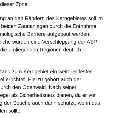
 dieser Zone.
ng an den Rändern des Kerngebietes soll im
n beiden Zaunanlagen durch die Entnahme
iologische Barriere aufgebaut werden.
eiche würden eine Verschleppung der ASP
 die umliegenden Regionen deutlich
stand zum Kerngebiet ein weiterer fester
l errichtet. Hierzu gehört auch der
durch den Odenwald. Nach seiner
riegel als Sicherheitsnetz dienen, da er vor
ng der Seuche auch dann schützt, wenn das
en sollte.