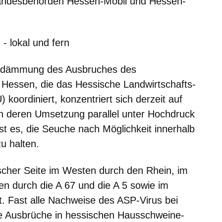
Landesbehörden Hessen-Mobil und Hessen-
 lokal und fern
indämmung des Ausbruches des
 Hessen, die das Hessische Landwirtschafts-
oordiniert, konzentriert sich derzeit auf
an deren Umsetzung parallel unter Hochdruck
ist es, die Seuche nach Möglichkeit innerhalb
u halten.
scher Seite im Westen durch den Rhein, im
en durch die A 67 und die A 5 sowie im
. Fast alle Nachweise des ASP-Virus bei
e Ausbrüche in hessischen Hausschweine-