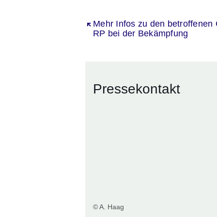
Öffnet sich in einem neuen Fenst
Mehr Infos zu den betroffenen
RP bei der Bekämpfung
Pressekontakt
© A. Haag