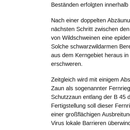
Beständen erfolgten innerhalb
Nach einer doppelten Abzäunu
nächsten Schritt zwischen de
von Wildschweinen eine epidem
Solche schwarzwildarmen Ber
aus dem Kerngebiet heraus in
erschweren.
Zeitgleich wird mit einigem Ab
Zaun als sogenannter Fernriege
Schutzzaun entlang der B 45 
Fertigstellung soll dieser Fern
einer großflächigen Ausbreitu
Virus lokale Barrieren überwind