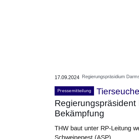
Regierungspräsidium Darms
17.09.2024
Tierseuch
Pressemitteilung
Regierungspräsident 
Bekämpfung
THW baut unter RP-Leitung we
Schweinepest (ASP)