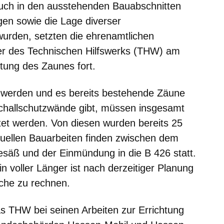
uch in den ausstehenden Bauabschnitten
en sowie die Lage diverser
wurden, setzten die ehrenamtlichen
ter des Technischen Hilfswerks (THW) am
htung des Zaunes fort.
 werden und es bereits bestehende Zäune
challschutzwände gibt, müssen insgesamt
htet werden. Von diesen wurden bereits 25
aktuellen Bauarbeiten finden zwischen dem
esäß und der Einmündung in die B 426 statt.
 voller Länger ist nach derzeitiger Planung
he zu rechnen.
as THW bei seinen Arbeiten zur Errichtung