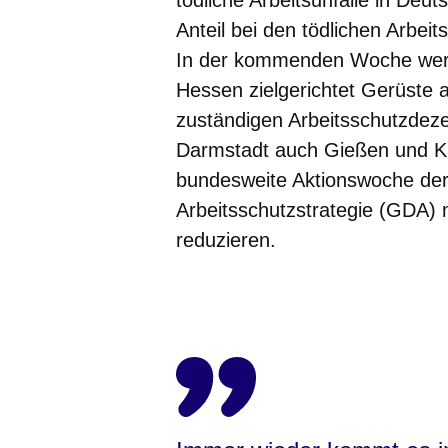
tödliche Arbeitsunfälle in Deu
Anteil bei den tödlichen Arbeits
In der kommenden Woche werde
Hessen zielgerichtet Gerüste a
zuständigen Arbeitsschutzdeze
Darmstadt auch Gießen und Kas
bundesweite Aktionswoche d
Arbeitsschutzstrategie (GDA) m
reduzieren.