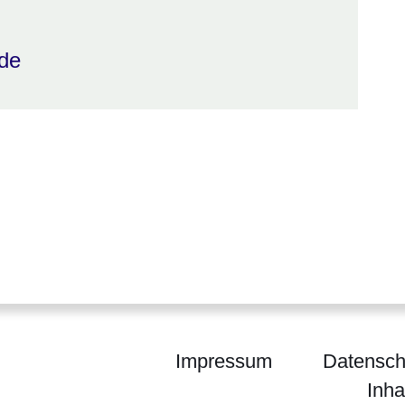
de
Impressum
Datensch
Inha