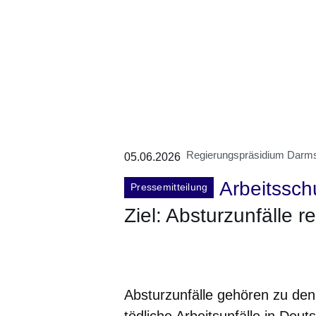
Regierungspräsidium Darms
05.06.2026
Arbeitssch
Pressemitteilung
Ziel: Absturzunfälle r
Öffnet sich in einem neuen Fenster
Öffnet sich in einem neuen Fenst
Öffnet sich in einem neuen 
Öffnet sich in einem n
Öffnet sich in ein
Absturzunfälle gehören zu den