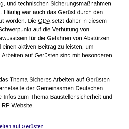
ung, und technischen Sicherungsmaßnahmen
d. Häufig war auch das Gerüst durch den
t worden. Die
GDA
setzt daher in diesem
Schwerpunkt auf die Verhütung von
 Bewusstsein für die Gefahren von Abstürzen
 einen aktiven Beitrag zu leisten, um
 Arbeiten auf Gerüsten sind mit besonderen
 das Thema Sicheres Arbeiten auf Gerüsten
Internetseite der Gemeinsamen Deutschen
re Infos zum Thema Baustellensicherheit und
r
RP
-Website.
er
iten auf Gerüsten