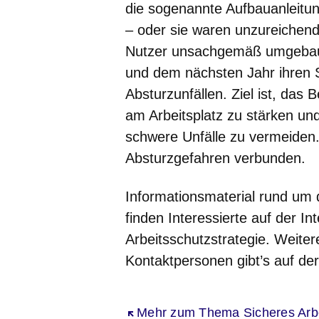
die sogenannte Aufbauanleit
– oder sie waren unzureichen
Nutzer unsachgemäß umgebau
und dem nächsten Jahr ihren 
Absturzunfällen. Ziel ist, das
am Arbeitsplatz zu stärken und
schwere Unfälle zu vermeiden.
Absturzgefahren verbunden.
Informationsmaterial rund um
finden Interessierte auf der 
Arbeitsschutzstrategie. Weite
Kontaktpersonen gibt’s auf de
Öffnet sich in einem neuen Fenst
Mehr zum Thema Sicheres Arbe