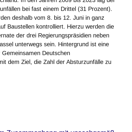
tschland. In den Jahren 2009 bis 2023 lag der
unfällen bei fast einem Drittel (31 Prozent).
n deshalb vom 8. bis 12. Juni in ganz
uf Baustellen kontrolliert. Hierzu werden die
rnate der drei Regierungspräsidien neben
sel unterwegs sein. Hintergrund ist eine
er Gemeinsamen Deutschen
it dem Ziel, die Zahl der Absturzunfälle zu