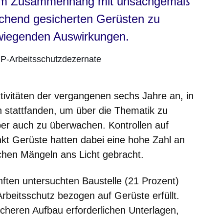
 im Zusammenhang mit unsachgemäß
chend gesicherten Gerüsten zu
rwiegenden Auswirkungen.
 RP-Arbeitsschutzdezernate
tivitäten der vergangenen sechs Jahre an, in
n stattfanden, um über die Thematik zu
ber auch zu überwachen. Kontrollen auf
kt Gerüste hatten dabei eine hohe Zahl an
chen Mängeln ans Licht gebracht.
nften untersuchten Baustelle (21 Prozent)
eitsschutz bezogen auf Gerüste erfüllt.
sicheren Aufbau erforderlichen Unterlagen,