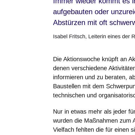
Immer wieder kommt es
aufgebauten oder unzurei
Abstürzen mit oft schwe
Isabel Fritsch
Leiterin eines der
Die Aktionswoche knüpft an Ak
denen verschiedene Aktivitäte
informieren und zu beraten, a
Baustellen mit dem Schwerpun
technischen und organisatoris
Nur in etwas mehr als jeder fü
wurden die Maßnahmen zum Arb
Vielfach fehlten die für einen 