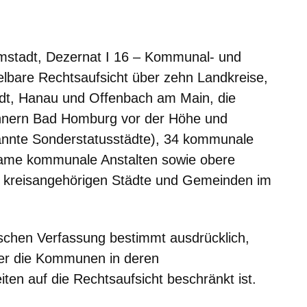
er
Fenster
euen Fenster
em neuen Fenster
mstadt, Dezernat I 16 – Kommunal- und
telbare Rechtsaufsicht über zehn Landkreise,
adt, Hanau und Offenbach am Main, die
ohnern Bad Homburg vor der Höhe und
nnte Sonderstatusstädte), 34 kommunale
ame kommunale Anstalten sowie obere
7 kreisangehörigen Städte und Gemeinden im
ischen Verfassung bestimmt ausdrücklich,
über die Kommunen in deren
ten auf die Rechtsaufsicht beschränkt ist.