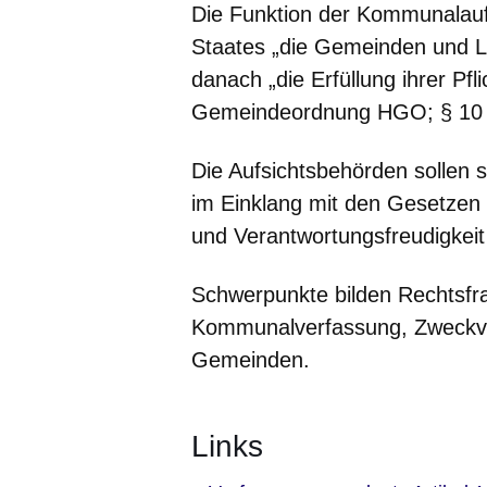
Die Funktion der Kommunalaufs
Staates „die Gemeinden und La
danach „die Erfüllung ihrer Pfl
Gemeindeordnung HGO; § 10 
Die Aufsichtsbehörden sollen s
im Einklang mit den Gesetzen 
und Verantwortungsfreudigkeit 
Schwerpunkte bilden Rechtsfr
Kommunalverfassung, Zweckver
Gemeinden.
Links