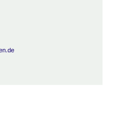
en.de