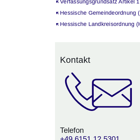
Öffnet sich in einem neuen Fenst
Verfassungsgrundsatz Artikel 
Öffnet sich in einem neuen Fenst
Hessische Gemeindeordnung 
Öffnet sich in einem neuen Fenst
Hessische Landkreisordnung 
Kontakt
Telefon
+49 6151 12 5301