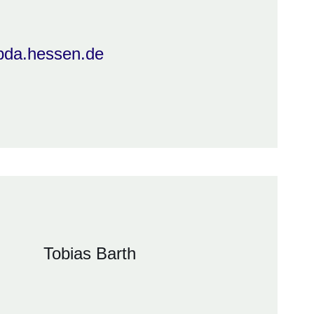
rpda.hessen.de
Tobias Barth