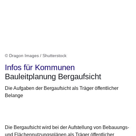
© Dragon Images / Shutterstock
Infos für Kommunen
Bauleitplanung Bergaufsicht
Die Aufgaben der Bergaufsicht als Träger öffentlicher
Belange
Öffnet sich in einem neuen Fenster
Öffnet sich in einem neuen Fenster
Öffnet sich in einem neuen Fenster
Öffnet sich in einem neuen Fenster
Öffnet sich in einem neuen Fenster
Die Bergaufsicht wird bei der Aufstellung von Bebauungs-
und Flächennutzungsplänen als Träger öffentlicher