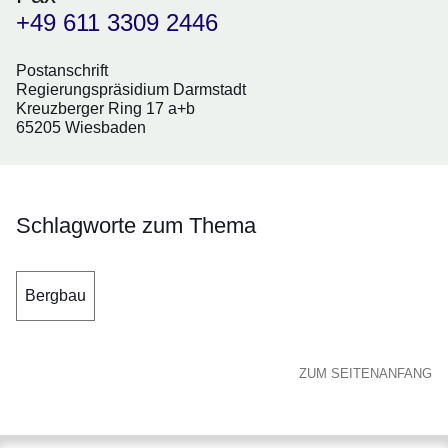
+49 611 3309 2446
Postanschrift
Regierungspräsidium Darmstadt
Kreuzberger Ring 17 a+b
65205 Wiesbaden
Schlagworte zum Thema
Bergbau
ZUM SEITENANFANG