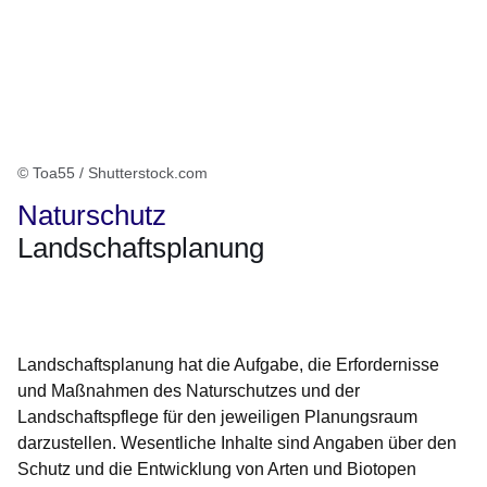
© Toa55 / Shutterstock.com
Naturschutz
Landschaftsplanung
Öffnet sich in einem neuen Fenster
Öffnet sich in einem neuen Fenster
Öffnet sich in einem neuen Fenster
Öffnet sich in einem neuen Fenster
Öffnet sich in einem neuen Fenster
Landschaftsplanung hat die Aufgabe, die Erfordernisse
und Maßnahmen des Naturschutzes und der
Landschaftspflege für den jeweiligen Planungsraum
darzustellen. Wesentliche Inhalte sind Angaben über den
Schutz und die Entwicklung von Arten und Biotopen