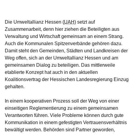
Öffnet sich in einem neuen Fenster
Öffnet sich in einem neuen Fenster
Öffnet sich in einem neuen Fenster
Öffnet sich in einem neuen Fenster
Öffnet sich in einem neuen Fenster
Die Umweltallianz Hessen (
UAH
) setzt auf
Zusammenarbeit, denn hier ziehen die Beteiligten aus
Verwaltung und Wirtschaft gemeinsam an einem Strang.
Auch die Kommunalen Spitzenverbände gehören dazu.
Damit steht den Gemeinden, Städten und Landkreisen der
Weg offen, sich an der Umweltallianz Hessen und am
gemeinsamen Dialog zu beteiligen. Das mittlerweile
etablierte Konzept hat auch in den aktuellen
Koalitionsvertrag der Hessischen Landesregierung Einzug
gehalten.
In einem kooperativen Prozess soll der Weg von einer
einseitigen Reglementierung zu einem gemeinsamen
Verantworten führen. Viele Probleme können durch gute
Kommunikation in einem gefestigten Vertrauensverhältnis
bewältigt werden. Behörden sind Partner geworden,