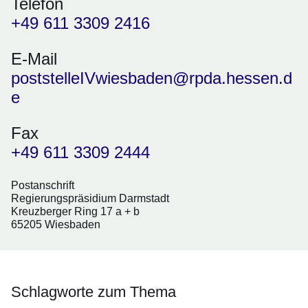
Telefon
+49 611 3309 2416
E-Mail
poststelleIVwiesbaden@rpda.hessen.d
e
Fax
+49 611 3309 2444
Postanschrift
Regierungspräsidium Darmstadt
Kreuzberger Ring 17 a + b
65205 Wiesbaden
Schlagworte zum Thema