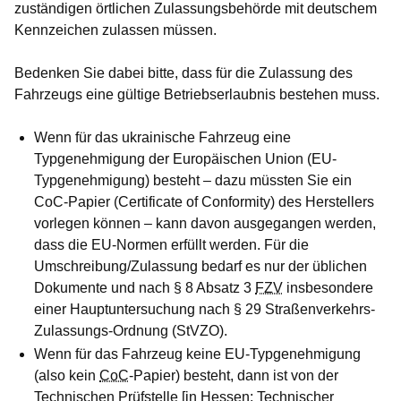
zuständigen örtlichen Zulassungsbehörde mit deutschem
Kennzeichen zulassen müssen.
Bedenken Sie dabei bitte, dass für die Zulassung des
Fahrzeugs eine gültige Betriebserlaubnis bestehen muss.
Wenn für das ukrainische Fahrzeug eine
Typgenehmigung der Europäischen Union (EU-
Typgenehmigung) besteht – dazu müssten Sie ein
CoC-Papier (Certificate of Conformity) des Herstellers
vorlegen können – kann davon ausgegangen werden,
dass die EU-Normen erfüllt werden. Für die
Umschreibung/Zulassung bedarf es nur der üblichen
Dokumente und nach § 8 Absatz 3
FZV
insbesondere
einer Hauptuntersuchung nach § 29 Straßenverkehrs-
Zulassungs-Ordnung (StVZO).
Wenn für das Fahrzeug keine EU-Typgenehmigung
(also kein
CoC
-Papier) besteht, dann ist von der
Technischen Prüfstelle [in Hessen: Technischer