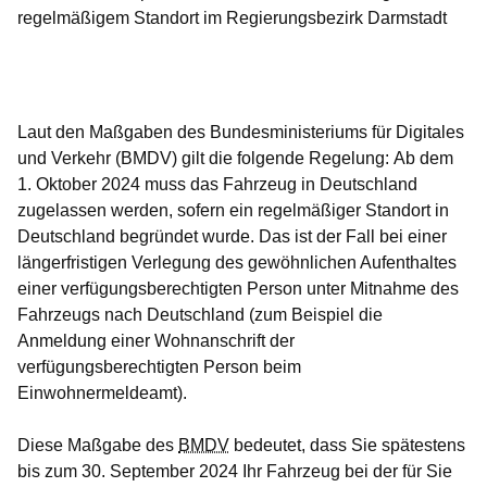
regelmäßigem Standort im Regierungsbezirk Darmstadt
Öffnet sich in einem neuen Fenster
Öffnet sich in einem neuen Fenster
Öffnet sich in einem neuen Fenster
Öffnet sich in einem neuen Fenster
Öffnet sich in einem neuen Fenster
Laut den Maßgaben des Bundesministeriums für Digitales
und Verkehr (BMDV) gilt die folgende Regelung:
Ab dem
1. Oktober 2024 muss das Fahrzeug in Deutschland
zugelassen werden, sofern ein regelmäßiger Standort in
Deutschland begründet wurde.
Das ist der Fall bei einer
längerfristigen Verlegung des gewöhnlichen Aufenthaltes
einer verfügungsberechtigten Person unter Mitnahme des
Fahrzeugs nach Deutschland (zum Beispiel die
Anmeldung einer Wohnanschrift der
verfügungsberechtigten Person beim
Einwohnermeldeamt).
Diese Maßgabe des
BMDV
bedeutet, dass Sie spätestens
bis zum 30. September 2024 Ihr Fahrzeug bei der für Sie