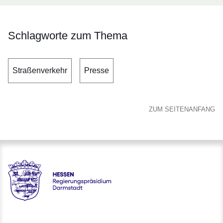
Schlagworte zum Thema
Straßenverkehr
Presse
ZUM SEITENANFANG
Hessen - Regierungspräsidium Darmstadt