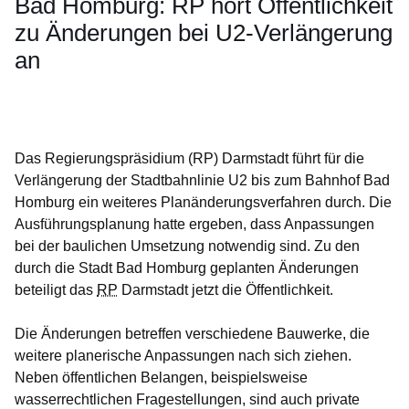
Bad Homburg: RP hört Öffentlichkeit
zu Änderungen bei U2-Verlängerung
an
Öffnet sich in einem neuen Fenster
Öffnet sich in einem neuen Fenster
Öffnet sich in einem neuen Fenster
Öffnet sich in einem neuen Fenster
Öffnet sich in einem neuen Fenster
Das Regierungspräsidium (RP) Darmstadt führt für die
Verlängerung der Stadtbahnlinie U2 bis zum Bahnhof Bad
Homburg ein weiteres Planänderungsverfahren durch. Die
Ausführungsplanung hatte ergeben, dass Anpassungen
bei der baulichen Umsetzung notwendig sind. Zu den
durch die Stadt Bad Homburg geplanten Änderungen
beteiligt das
RP
Darmstadt jetzt die Öffentlichkeit.
Die Änderungen betreffen verschiedene Bauwerke, die
weitere planerische Anpassungen nach sich ziehen.
Neben öffentlichen Belangen, beispielsweise
wasserrechtlichen Fragestellungen, sind auch private