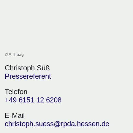
© A. Haag
Christoph Süß
Pressereferent
Telefon
+49 6151 12 6208
E-Mail
christoph.suess@rpda.hessen.de