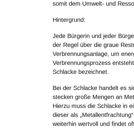
somit dem Umwelt- und Resso
Hintergrund:
Jede Bürgerin und jeder Bürger
der Regel über die graue Restm
Verbrennungsanlage, um energ
Verbrennungsprozess entsteht
Schlacke bezeichnet.
Bei der Schlacke handelt es si
stecken große Mengen an Met
Hierzu muss die Schlacke in e
dieser als „Metallentfrachtung
weiterhin wertvoll und findet 