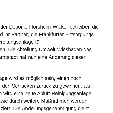
er
Fenster
euen Fenster
em neuen Fenster
der
Deponie Flörsheim-Wicker betreiben die
ihr Partner, die Frankfurter Entsorgungs-
reitungsanlage für
en. Die Abteilung Umwelt Wiesbaden des
rmstadt hat nun eine Änderung dieser
age wird es möglich sein, einen noch
s den Schlacken zurück zu gewinnen, als
m wird eine neue Abluft-Reinigungsanlage
 sowie durch weitere Maßnahmen werden
ziert. Die Änderungsgenehmigung dient