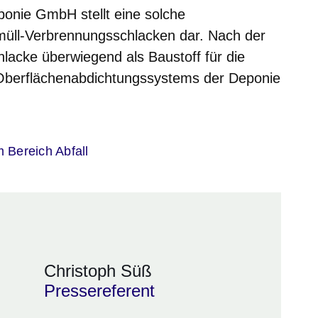
onie GmbH stellt eine solche
müll-Verbrennungsschlacken dar. Nach der
hlacke überwiegend als Baustoff für die
 Oberflächenabdichtungssystems der Deponie
er
m Bereich Abfall
Christoph Süß
Pressereferent