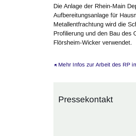
Die Anlage der Rhein-Main Dep
Aufbereitungsanlage für Haus
Metallentfrachtung wird die Sc
Profilierung und den Bau des
Flörsheim-Wicker verwendet.
Öffnet sich in einem neuen Fenst
Mehr Infos zur Arbeit des RP i
Pressekontakt