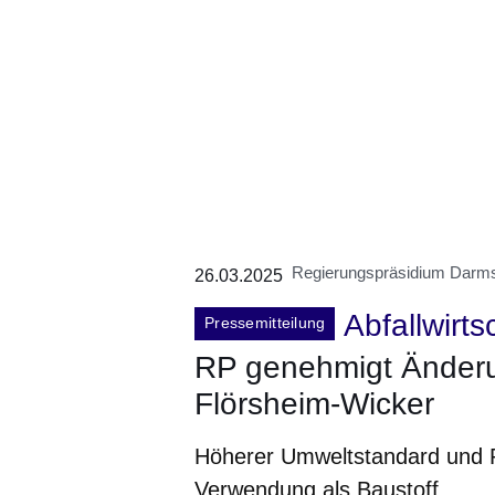
Regierungspräsidium Darms
26.03.2025
Abfallwirts
Pressemitteilung
RP genehmigt Änderu
Flörsheim-Wicker
Höherer Umweltstandard und 
Verwendung als Baustoff