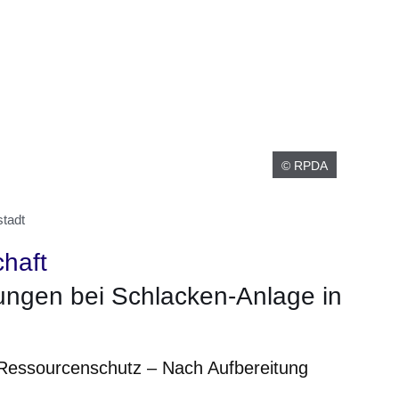
© RPDA
tadt
chaft
ngen bei Schlacken-Anlage in
Ressourcenschutz – Nach Aufbereitung