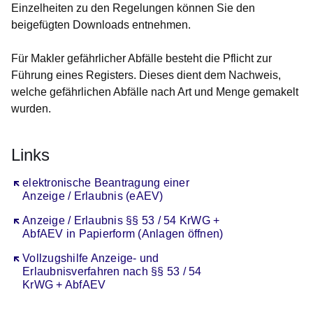
Einzelheiten zu den Regelungen können Sie den
beigefügten Downloads entnehmen.
Für Makler gefährlicher Abfälle besteht die Pflicht zur
Führung eines Registers. Dieses dient dem Nachweis,
welche gefährlichen Abfälle nach Art und Menge gemakelt
wurden.
Links
Öffnet sich in einem neuen Fenster
elektronische Beantragung einer
Anzeige / Erlaubnis (eAEV)
Öffnet sich in einem neuen Fenster
Anzeige / Erlaubnis §§ 53 / 54 KrWG +
AbfAEV in Papierform (Anlagen öffnen)
Öffnet sich in einem neuen Fenster
Vollzugshilfe Anzeige- und
Erlaubnisverfahren nach §§ 53 / 54
KrWG + AbfAEV