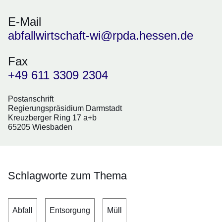
E-Mail
abfallwirtschaft-wi@rpda.hessen.de
Fax
+49 611 3309 2304
Postanschrift
Regierungspräsidium Darmstadt
Kreuzberger Ring 17 a+b
65205 Wiesbaden
Schlagworte zum Thema
Abfall
Entsorgung
Müll