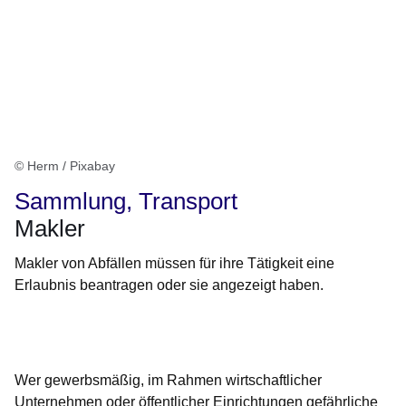
© Herm / Pixabay
Sammlung, Transport
Makler
Makler von Abfällen müssen für ihre Tätigkeit eine
Erlaubnis beantragen oder sie angezeigt haben.
Öffnet sich in einem neuen Fenster
Öffnet sich in einem neuen Fenster
Öffnet sich in einem neuen Fenster
Öffnet sich in einem neuen Fenster
Öffnet sich in einem neuen Fenster
Wer gewerbsmäßig, im Rahmen wirtschaftlicher
Unternehmen oder öffentlicher Einrichtungen gefährliche