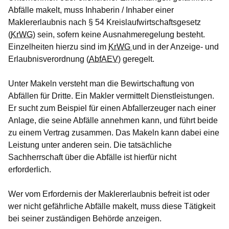
Abfälle makelt, muss Inhaberin / Inhaber einer
Maklererlaubnis nach § 54 Kreislaufwirtschaftsgesetz
(
KrWG
) sein, sofern keine Ausnahmeregelung besteht.
Einzelheiten hierzu sind im
KrWG
und in der Anzeige- und
Erlaubnisverordnung (
AbfAEV
) geregelt.
Unter Makeln versteht man die Bewirtschaftung von
Abfällen für Dritte. Ein Makler vermittelt Dienstleistungen.
Er sucht zum Beispiel für einen Abfallerzeuger nach einer
Anlage, die seine Abfälle annehmen kann, und führt beide
zu einem Vertrag zusammen. Das Makeln kann dabei eine
Leistung unter anderen sein. Die tatsächliche
Sachherrschaft über die Abfälle ist hierfür nicht
erforderlich.
Wer vom Erfordernis der Maklererlaubnis befreit ist oder
wer nicht gefährliche Abfälle makelt, muss diese Tätigkeit
bei seiner zuständigen Behörde anzeigen.