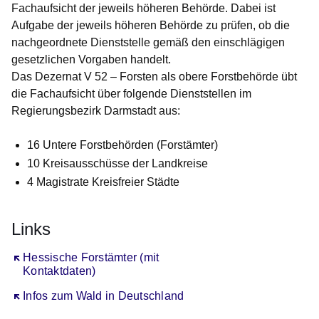
Fachaufsicht der jeweils höheren Behörde. Dabei ist
Aufgabe der jeweils höheren Behörde zu prüfen, ob die
nachgeordnete Dienststelle gemäß den einschlägigen
gesetzlichen Vorgaben handelt.
Das Dezernat V 52 – Forsten als obere Forstbehörde übt
die Fachaufsicht über folgende Dienststellen im
Regierungsbezirk Darmstadt aus:
16 Untere Forstbehörden (Forstämter)
10 Kreisausschüsse der Landkreise
4 Magistrate Kreisfreier Städte
Links
Öffnet sich in einem neuen Fenster
Hessische Forstämter (mit
Kontaktdaten)
Öffnet sich in einem neuen Fenster
Infos zum Wald in Deutschland