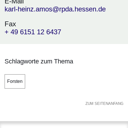
E-Mail
karl-heinz.amos@rpda.hessen.de
Fax
+ 49 6151 12 6437
Schlagworte zum Thema
Forsten
ZUM SEITENANFANG