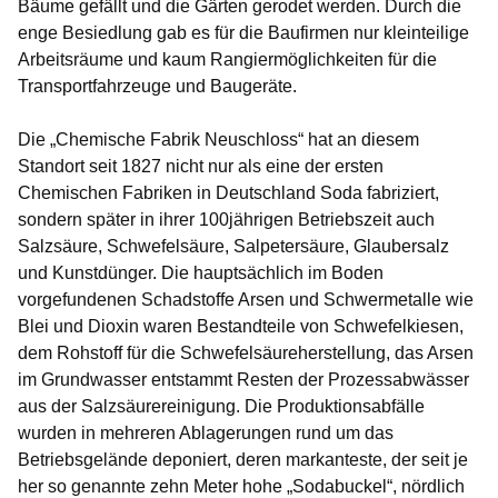
Bäume gefällt und die Gärten gerodet werden. Durch die
enge Besiedlung gab es für die Baufirmen nur kleinteilige
Arbeitsräume und kaum Rangiermöglichkeiten für die
Transportfahrzeuge und Baugeräte.
Die „Chemische Fabrik Neuschloss“ hat an diesem
Standort seit 1827 nicht nur als eine der ersten
Chemischen Fabriken in Deutschland Soda fabriziert,
sondern später in ihrer 100jährigen Betriebszeit auch
Salzsäure, Schwefelsäure, Salpetersäure, Glaubersalz
und Kunstdünger. Die hauptsächlich im Boden
vorgefundenen Schadstoffe Arsen und Schwermetalle wie
Blei und Dioxin waren Bestandteile von Schwefelkiesen,
dem Rohstoff für die Schwefelsäureherstellung, das Arsen
im Grundwasser entstammt Resten der Prozessabwässer
aus der Salzsäurereinigung. Die Produktionsabfälle
wurden in mehreren Ablagerungen rund um das
Betriebsgelände deponiert, deren markanteste, der seit je
her so genannte zehn Meter hohe „Sodabuckel“, nördlich