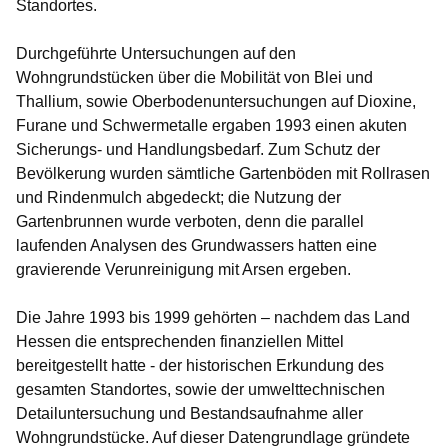
Standortes.
Durchgeführte Untersuchungen auf den
Wohngrundstücken über die Mobilität von Blei und
Thallium, sowie Oberbodenuntersuchungen auf Dioxine,
Furane und Schwermetalle ergaben 1993 einen akuten
Sicherungs- und Handlungsbedarf. Zum Schutz der
Bevölkerung wurden sämtliche Gartenböden mit Rollrasen
und Rindenmulch abgedeckt; die Nutzung der
Gartenbrunnen wurde verboten, denn die parallel
laufenden Analysen des Grundwassers hatten eine
gravierende Verunreinigung mit Arsen ergeben.
Die Jahre 1993 bis 1999 gehörten – nachdem das Land
Hessen die entsprechenden finanziellen Mittel
bereitgestellt hatte - der historischen Erkundung des
gesamten Standortes, sowie der umwelttechnischen
Detailuntersuchung und Bestandsaufnahme aller
Wohngrundstücke. Auf dieser Datengrundlage gründete