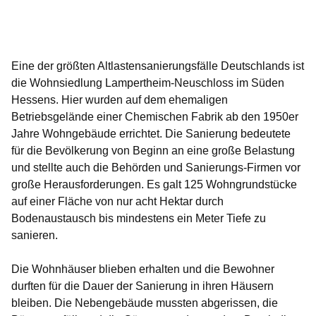
Öffnet sich in einem neuen Fenster
Öffnet sich in einem neuen Fenster
Öffnet sich in einem neuen Fenster
Öffnet sich in einem neuen Fenster
Öffnet sich in einem neuen Fenster
Eine der größten Altlastensanierungsfälle Deutschlands ist
die Wohnsiedlung Lampertheim-Neuschloss im Süden
Hessens. Hier wurden auf dem ehemaligen
Betriebsgelände einer Chemischen Fabrik ab den 1950er
Jahre Wohngebäude errichtet. Die Sanierung bedeutete
für die Bevölkerung von Beginn an eine große Belastung
und stellte auch die Behörden und Sanierungs-Firmen vor
große Herausforderungen. Es galt 125 Wohngrundstücke
auf einer Fläche von nur acht Hektar durch
Bodenaustausch bis mindestens ein Meter Tiefe zu
sanieren.
Die Wohnhäuser blieben erhalten und die Bewohner
durften für die Dauer der Sanierung in ihren Häusern
bleiben. Die Nebengebäude mussten abgerissen, die