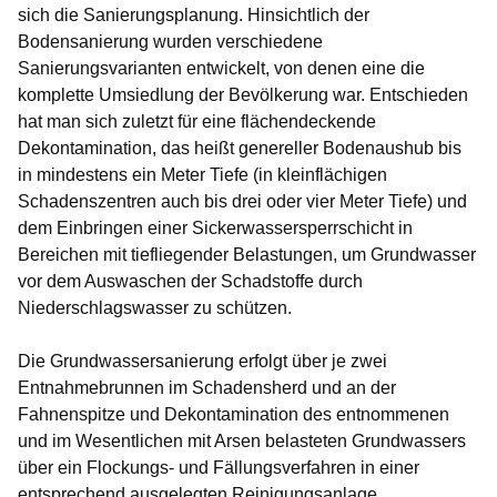
sich die Sanierungsplanung. Hinsichtlich der
Bodensanierung wurden verschiedene
Sanierungsvarianten entwickelt, von denen eine die
komplette Umsiedlung der Bevölkerung war. Entschieden
hat man sich zuletzt für eine flächendeckende
Dekontamination, das heißt genereller Bodenaushub bis
in mindestens ein Meter Tiefe (in kleinflächigen
Schadenszentren auch bis drei oder vier Meter Tiefe) und
dem Einbringen einer Sickerwassersperrschicht in
Bereichen mit tiefliegender Belastungen, um Grundwasser
vor dem Auswaschen der Schadstoffe durch
Niederschlagswasser zu schützen.
Die Grundwassersanierung erfolgt über je zwei
Entnahmebrunnen im Schadensherd und an der
Fahnenspitze und Dekontamination des entnommenen
und im Wesentlichen mit Arsen belasteten Grundwassers
über ein Flockungs- und Fällungsverfahren in einer
entsprechend ausgelegten Reinigungsanlage.