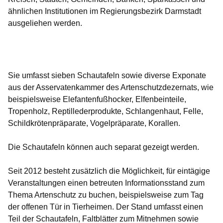
ähnlichen Institutionen im Regierungsbezirk Darmstadt
ausgeliehen werden.
Öffnet sich in einem neuen Fenster
Öffnet sich in einem neuen Fenster
Öffnet sich in einem neuen Fenster
Öffnet sich in einem neuen Fenster
Öffnet sich in einem neuen Fenster
Sie umfasst sieben Schautafeln sowie diverse Exponate
aus der Asservatenkammer des Artenschutzdezernats, wie
beispielsweise Elefantenfußhocker, Elfenbeinteile,
Tropenholz, Reptillederprodukte, Schlangenhaut, Felle,
Schildkrötenpräparate, Vogelpräparate, Korallen.
Die Schautafeln können auch separat gezeigt werden.
Seit 2012 besteht zusätzlich die Möglichkeit, für eintägige
Veranstaltungen einen betreuten Informationsstand zum
Thema Artenschutz zu buchen, beispielsweise zum Tag
der offenen Tür in Tierheimen. Der Stand umfasst einen
Teil der Schautafeln, Faltblätter zum Mitnehmen sowie