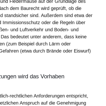
l und Fledermäuse auf der Grundlage des
Nach dem Baurecht wird geprüft, ob die
nd standsicher sind. Außerdem sind etwa der
d Immissionsschutz oder die Regeln über
aßen- und Luftverkehr und Boden- und
Das bedeutet unter anderem, dass keine
en (zum Beispiel durch Lärm oder
Gefahren (etwa durch Brände oder Eiswurf)
zungen wird das Vorhaben
ich-rechtlichen Anforderungen entspricht,
esetzlichen Anspruch auf die Genehmigung