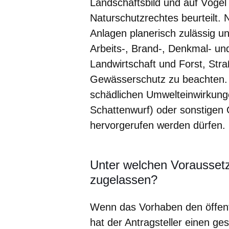
Landschaftsbild und auf Vöge
Naturschutzrechtes beurteilt. 
Anlagen planerisch zulässig u
Arbeits-, Brand-, Denkmal- un
Landwirtschaft und Forst, Str
Gewässerschutz zu beachten. 
schädlichen Umwelteinwirkung
Schattenwurf) oder sonstigen 
hervorgerufen werden dürfen.
Unter welchen Vorausset
zugelassen?
Wenn das Vorhaben den öffentl
hat der Antragsteller einen g