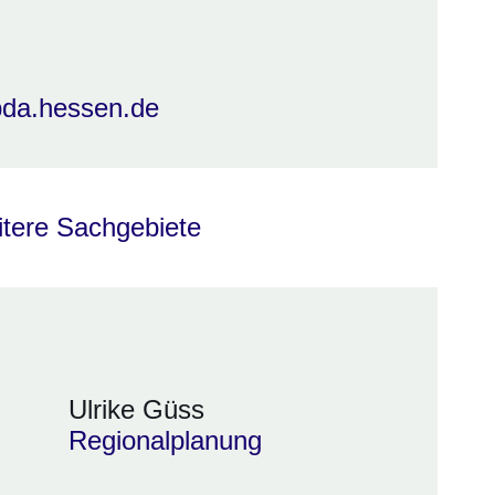
da.hessen.de
itere Sachgebiete
Ulrike Güss
Regionalplanung