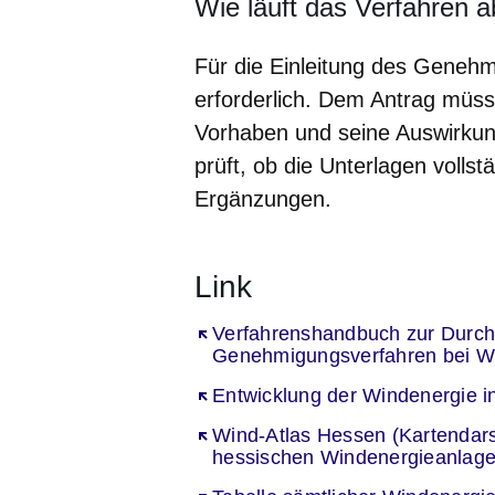
Wie läuft das Verfahren 
Für die Einleitung des Genehmi
erforderlich. Dem Antrag müss
Vorhaben und seine Auswirkun
prüft, ob die Unterlagen vollst
Ergänzungen.
Link
Öffnet sich in einem neuen Fenst
Verfahrenshandbuch zur Durch
Genehmigungsverfahren bei W
Öffnet sich in einem neuen Fenst
Entwicklung der Windenergie 
Öffnet sich in einem neuen Fenst
Wind-Atlas Hessen (Kartendars
hessischen Windenergieanlage