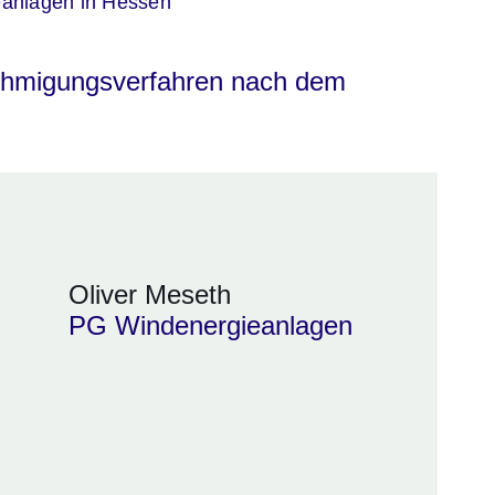
er
eanlagen in Hessen
ehmigungsverfahren nach dem
Oliver Meseth
PG Windenergieanlagen