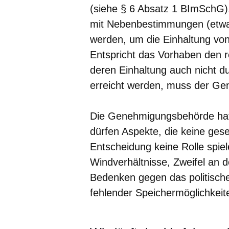
(siehe § 6 Absatz 1 BImSchG)
mit Nebenbestimmungen (etwa
werden, um die Einhaltung von 
Entspricht das Vorhaben den r
deren Einhaltung auch nicht 
erreicht werden, muss der Ge
Die Genehmigungsbehörde hat
dürfen Aspekte, die keine gese
Entscheidung keine Rolle spiele
Windverhältnisse, Zweifel an d
Bedenken gegen das politisch
fehlender Speichermöglichkeite