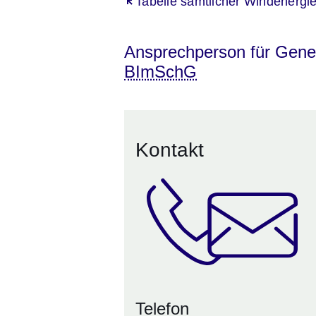
Öffnet sich in einem neuen Fenst
Tabelle sämtlicher Windenergi
Ansprechperson für Gen
BImSchG
Kontakt
Telefon