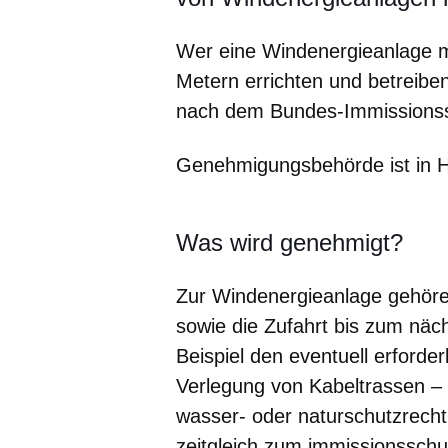
Wer eine Windenergieanlage m
Metern errichten und betreibe
nach dem Bundes-Immissions
Genehmigungsbehörde ist in H
Was wird genehmigt?
Zur Windenergieanlage gehöre
sowie die Zufahrt bis zum n
Beispiel den eventuell erford
Verlegung von Kabeltrassen – 
wasser- oder naturschutzrecht
zeitgleich zum immissionssch