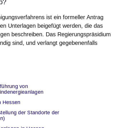
ab?
gungsverfahrens ist ein formeller Antrag
en Unterlagen beigefügt werden, die das
gen beschreiben. Das Regierungspräsidium
ändig sind, und verlangt gegebenenfalls
er
führung von
indenergieanlagen
er
in Hessen
er
tellung der Standorte der
n)