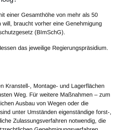
it einer Gesamthöhe von mehr als 50
n will, braucht vorher eine Genehmigung
schutzgesetz (BImSchG).
essen das jeweilige Regierungspräsidium.
n Kranstell-, Montage- und Lagerflächen
ächsten Weg. Für weitere Maßnahmen – zum
erlichen Ausbau von Wegen oder die
sind unter Umständen eigenständige forst-,
liche Zulassungsverfahren notwendig, die
utzrechtlichen Genehmigungsverfahren