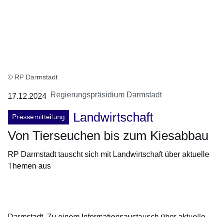
© RP Darmstadt
Regierungspräsidium Darmstadt
17.12.2024
Landwirtschaft
Pressemitteilung
Von Tierseuchen bis zum Kiesabbau
RP Darmstadt tauscht sich mit Landwirtschaft über aktuelle
Themen aus
Öffnet sich in einem neuen Fenster
Öffnet sich in einem neuen Fenster
Öffnet sich in einem neuen Fenster
Öffnet sich in einem neuen Fenster
Öffnet sich in einem neuen Fenster
Darmstadt.
Zu einem Informationsaustausch über aktuelle