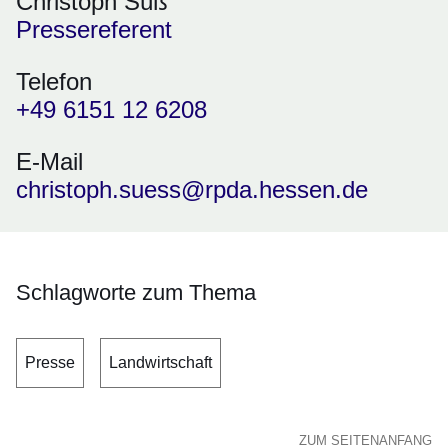
Christoph Süß
Pressereferent
Telefon
+49 6151 12 6208
E-Mail
christoph.suess@rpda.hessen.de
Schlagworte zum Thema
Presse
Landwirtschaft
ZUM SEITENANFANG