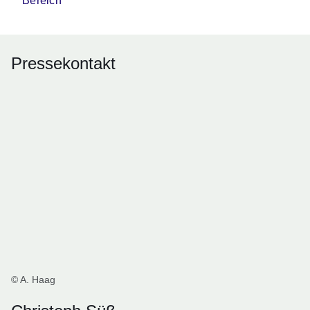
Bereich
Pressekontakt
© A. Haag