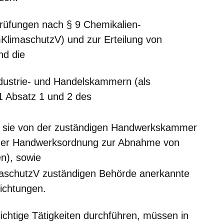
rüfungen nach § 9 Chemikalien-
limaschutzV) und zur Erteilung von
nd die
ustrie- und Handelskammern (als
1 Absatz 1 und 2 des
 sie von der zuständigen Handwerkskammer
 der Handwerksordnung zur Abnahme von
n), sowie
aschutzV zuständigen Behörde anerkannte
ichtungen.
lichtige Tätigkeiten durchführen, müssen in