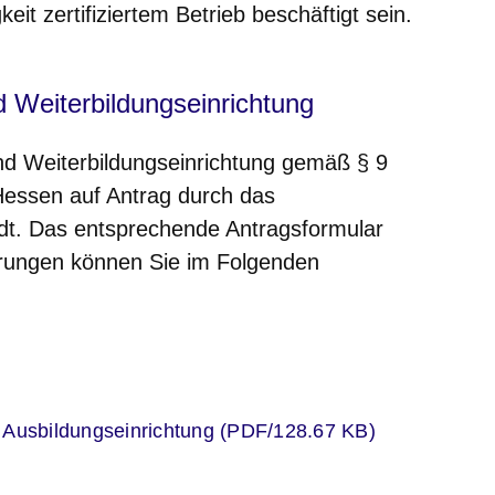
eit zertifiziertem Betrieb beschäftigt sein.
 Weiterbildungseinrichtung
nd Weiterbildungseinrichtung gemäß § 9
Hessen auf Antrag durch das
t. Das entsprechende Antragsformular
terungen können Sie im Folgenden
er
 Ausbildungseinrichtung (PDF/128.67 KB)