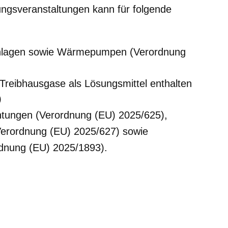
ngsveranstaltungen kann für folgende
aanlagen sowie Wärmepumpen (Verordnung
e Treibhausgase als Lösungsmittel enthalten
)
chtungen (Verordnung (EU) 2025/625),
(Verordnung (EU) 2025/627) sowie
rdnung (EU) 2025/1893).