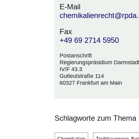
E-Mail
chemikalienrecht@rpda
Fax
+49 69 2714 5950
Postanschrift
Regierungspräsidium Darmstad
IV/F 43.3
Gutleutstraße 114
60327 Frankfurt am Main
Schlagworte zum Thema
Chemikalien
Treibhausgase, fluo