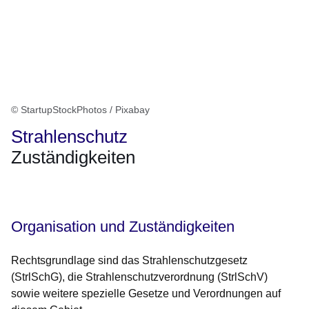
© StartupStockPhotos / Pixabay
Strahlenschutz
Zuständigkeiten
Öffnet sich in einem neuen Fenster
Öffnet sich in einem neuen Fenster
Öffnet sich in einem neuen Fenster
Öffnet sich in einem neuen Fenster
Öffnet sich in einem neuen Fenster
Organisation und Zuständigkeiten
Rechtsgrundlage sind das Strahlenschutzgesetz
(StrlSchG), die Strahlenschutzverordnung (StrlSchV)
sowie weitere spezielle Gesetze und Verordnungen auf