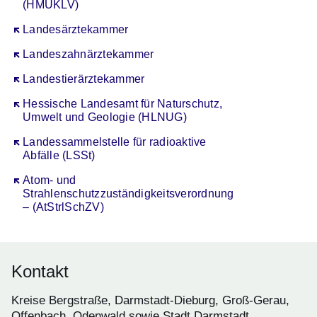
(HMUKLV)
Öffnet sich in einem neuen Fenster
Landesärztekammer
Öffnet sich in einem neuen Fenster
Landeszahnärztekammer
Öffnet sich in einem neuen Fenster
Landestierärztekammer
Öffnet sich in einem neuen Fenster
Hessische Landesamt für Naturschutz,
Umwelt und Geologie (HLNUG)
Öffnet sich in einem neuen Fenster
Landessammelstelle für radioaktive
Abfälle (LSSt)
Öffnet sich in einem neuen Fenster
Atom- und
Strahlenschutzzuständigkeitsverordnung
– (AtStrlSchZV)
Kontakt
Kreise Bergstraße, Darmstadt-Dieburg, Groß-Gerau,
Offenbach, Odenwald sowie Stadt Darmstadt