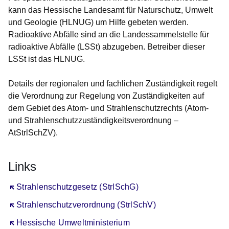
kann das Hessische Landesamt für Naturschutz, Umwelt
und Geologie (HLNUG) um Hilfe gebeten werden.
Radioaktive Abfälle sind an die Landessammelstelle für
radioaktive Abfälle (LSSt) abzugeben. Betreiber dieser
LSSt ist das HLNUG.
Details der regionalen und fachlichen Zuständigkeit regelt
die Verordnung zur Regelung von Zuständigkeiten auf
dem Gebiet des Atom- und Strahlenschutzrechts (Atom-
und Strahlenschutzzuständigkeitsverordnung –
AtStrlSchZV).
Links
Öffnet sich in einem neuen Fenster
Strahlenschutzgesetz (StrlSchG)
Öffnet sich in einem neuen Fenster
Strahlenschutzverordnung (StrlSchV)
Öffnet sich in einem neuen Fenster
Hessische Umweltministerium