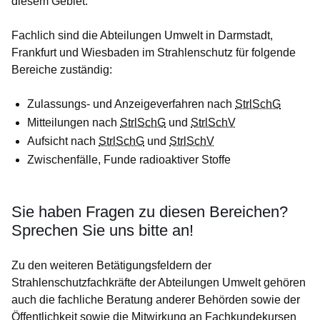
diesem Gebiet.
Fachlich sind die Abteilungen Umwelt in Darmstadt,
Frankfurt und Wiesbaden im Strahlenschutz für folgende
Bereiche zuständig:
Zulassungs- und Anzeigeverfahren nach
StrlSchG
Mitteilungen nach
StrlSchG
und
StrlSchV
Aufsicht nach
StrlSchG
und
StrlSchV
Zwischenfälle, Funde radioaktiver Stoffe
Sie haben Fragen zu diesen Bereichen?
Sprechen Sie uns bitte an!
Zu den weiteren Betätigungsfeldern der
Strahlenschutzfachkräfte der Abteilungen Umwelt gehören
auch die fachliche Beratung anderer Behörden sowie der
Öffentlichkeit sowie die Mitwirkung an Fachkundekursen