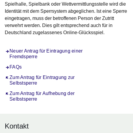
Spielhalle, Spielbank oder Wettvermittlungsstelle wird die
Identität mit dem Sperrsystem abgeglichen. Ist eine Sperre
eingetragen, muss der betroffenen Person der Zutritt
verwehrt werden. Dies gilt entsprechend auch für in
Deutschland zugelassenes Online-Glücksspiel.
Neuer Antrag für Eintragung einer
Fremdsperre
FAQs
Öffnet sich in einem neuen Fenster
Zum Antrag für Eintragung zur
Selbstsperre
Öffnet sich in einem neuen Fenster
Zum Antrag für Aufhebung der
Selbstsperre
Kontakt