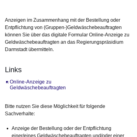
Öffnet sich in einem neuen Fenster
Öffnet sich in einem neuen Fenster
Öffnet sich in einem neuen Fenster
Öffnet sich in einem neuen Fenster
Öffnet sich in einem neuen Fenster
Anzeigen im Zusammenhang mit der Bestellung oder
Entpflichtung von (Gruppen-)Geldwäschebeauftragten
können Sie über das digitale Formular Online-Anzeige zu
Geldwäschebeauftragten an das Regierungspräsidium
Darmstadt übermitteln.
Links
Öffnet sich in einem neuen Fenster
Online-Anzeige zu
Geldwäschebeauftragten
Bitte nutzen Sie diese Möglichkeit für folgende
Sachverhalte:
Anzeige der Bestellung oder der Entpflichtung
einer/eines Geldwäschebeauftragten und/oder einer